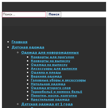
Главная
Детская одежда
Одежда для новорожденных
Конверты для прогулок
Конверты на выписку
Одежда на выписку
Аксессуары для выписки
Одеяла и пледы
Верхняя одежда
Головные уборы и аксессуары
Нательная одежда
Одежда второго слоя
Термобельё и нижнее бельё
Пинетки, носки, колготки
Крестильная одежда
Детская одежда от 1 года