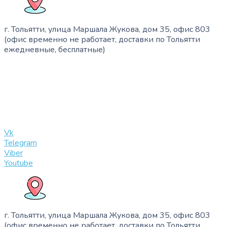
г. Тольятти, улица Маршала Жукова, дом 35, офис 803
(офис временно не работает, доставки по Тольятти
ежедневные, бесплатные)
+7 (909) 365-40-53
info@slinglife.ru
Vk
Telegram
Viber
Youtube
г. Тольятти, улица Маршала Жукова, дом 35, офис 803
(офис временно не работает, доставки по Тольятти