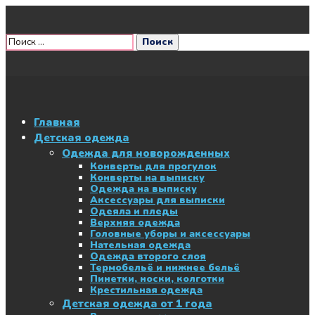
Главная
Детская одежда
Одежда для новорожденных
Конверты для прогулок
Конверты на выписку
Одежда на выписку
Аксессуары для выписки
Одеяла и пледы
Верхняя одежда
Головные уборы и аксессуары
Нательная одежда
Одежда второго слоя
Термобельё и нижнее бельё
Пинетки, носки, колготки
Крестильная одежда
Детская одежда от 1 года