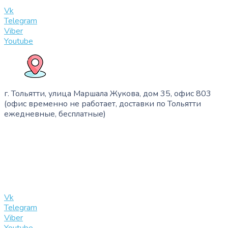
info@slinglife.ru
Vk
Telegram
Viber
Youtube
г. Тольятти, улица Маршала Жукова, дом 35, офис 803
(офис временно не работает, доставки по Тольятти
ежедневные, бесплатные)
+7 (909) 365-40-53
info@slinglife.ru
Vk
Telegram
Viber