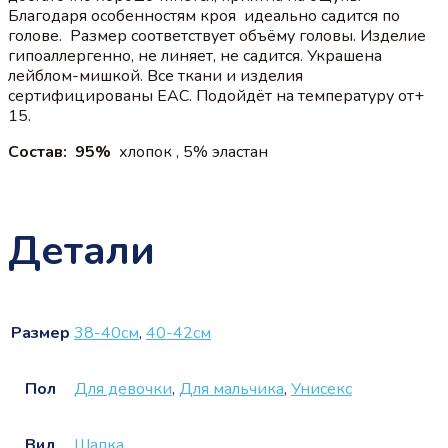
Благодаря особенностям кроя идеально садится по
голове. Размер соответствует объёму головы. Изделие
гипоаллергенно, не линяет, не садится. Украшена
лейблом-мишкой. Все ткани и изделия
сертифицированы EAC. Подойдёт на температуру от+
15.
Состав: 95%
хлопок , 5% эластан
Детали
Размер
38-40см
,
40-42см
Пол
Для девочки
,
Для мальчика
,
Унисекс
Вид
Шапка