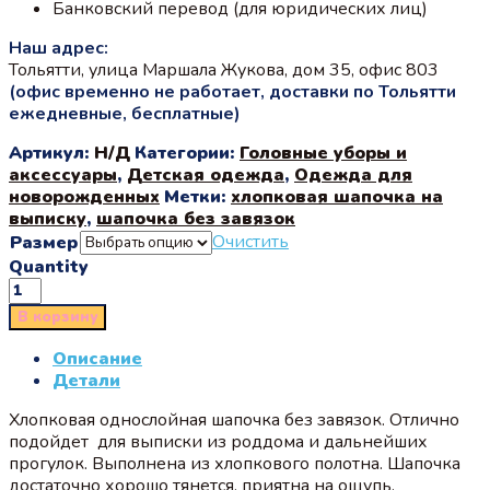
Банковский перевод (для юридических лиц)
Наш адрес:
Тольятти, улица Маршала Жукова, дом 35, офис 803
(офис временно не работает, доставки по Тольятти
ежедневные, бесплатные)
Артикул:
Н/Д
Категории:
Головные уборы и
аксессуары
,
Детская одежда
,
Одежда для
новорожденных
Метки:
хлопковая шапочка на
выписку
,
шапочка без завязок
Очистить
Размер
Quantity
В корзину
Описание
Детали
Хлопковая однослойная шапочка без завязок. Отлично
подойдет для выписки из роддома и дальнейших
прогулок. Выполнена из хлопкового полотна. Шапочка
достаточно хорошо тянется, приятна на ощупь.