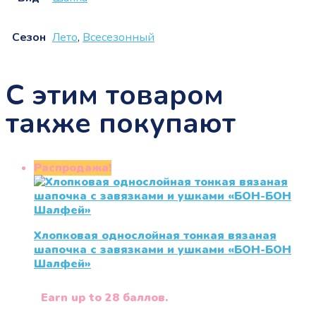
Сезон
Лето
,
Всесезонный
С этим товаром
также покупают
Распродажа!
Хлопковая однослойная тонкая вязаная
шапочка с завязками и ушками «БОН-БОН
Шалфей»
Earn up to 28 баллов.