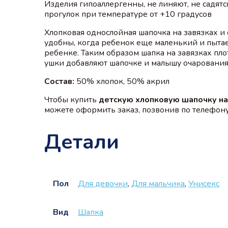
Изделия гипоаллергенны, не линяют, не садятс
прогулок при температуре от +10 градусов
Хлопковая однослойная шапочка на завязках и 
удобны, когда ребенок еще маленький и пытает
ребенке. Таким образом шапка на завязках пл
ушки добавляют шапочке и малышу очарования.
Состав:
50% хлопок, 50% акрил
Чтобы купить
детскую хлопковую шапочку на
можете оформить заказ, позвонив по телефону 
Детали
Пол
Для девочки
,
Для мальчика
,
Унисекс
Вид
Шапка