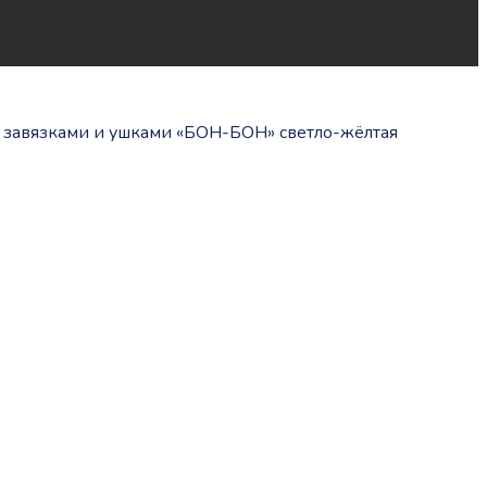
с завязками и ушками «БОН-БОН» светло-жёлтая