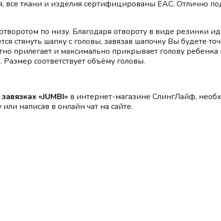
я, все ткани и изделия сертифицированы EAC. Отлично под
отворотом по низу. Благодаря отвороту в виде резинки ид
ся стянуть шапку с головы, завязав шапочку Вы будете то
отно прилегает и максимально прикрывает голову ребенка
 Размер соответствует объёму головы.
 завязках «JUMBI»
в интернет-магазине СлингЛайф, необх
или написав в онлайн чат на сайте.