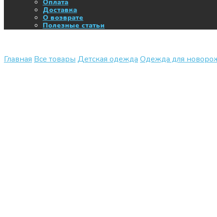
Оплата
Доставка
О возврате
Полезные статьи
Главная
Все товары
Детская одежда
Одежда для новор