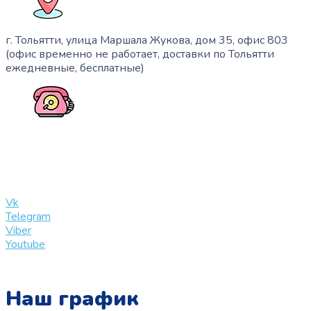
г. Тольятти, улица Маршала Жукова, дом 35, офис 803
(офис временно не работает, доставки по Тольятти
ежедневные, бесплатные)
+7 (909) 365-40-53
info@slinglife.ru
Vk
Telegram
Viber
Youtube
Наш график