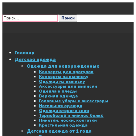
Главная
Детская одежда
Одежда для новорожденных
Конверты для прогулок
Конверты на выписку
Одежда на выписку
Аксессуары для выписки
Одеяла и пледы
Верхняя одежда
Головные уборы и аксессуары
Нательная одежда
Одежда второго слоя
Термобельё и нижнее бельё
Пинетки, носки, колготки
Крестильная одежда
Детская одежда от 1 года