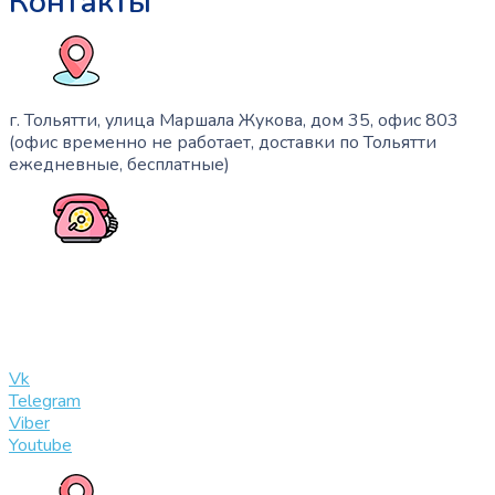
Контакты
г. Тольятти, улица Маршала Жукова, дом 35, офис 803
(офис временно не работает, доставки по Тольятти
ежедневные, бесплатные)
+7 (909) 365-40-53
info@slinglife.ru
Vk
Telegram
Viber
Youtube