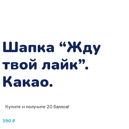
Шапка “Жду
твой лайк”.
Какао.
Купите и получите 20 баллов!
390
₽