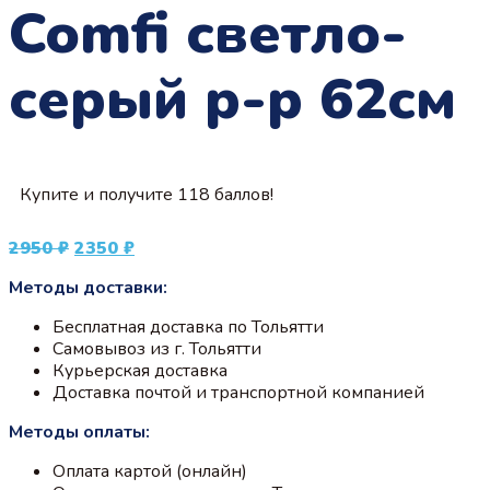
Comfi светло-
серый р-р 62см
Купите и получите 118 баллов!
Первоначальная
Текущая
2950
₽
2350
₽
цена
цена:
Методы доставки:
составляла
2350 ₽.
2950 ₽.
Бесплатная доставка по Тольятти
Самовывоз из г. Тольятти
Курьерская доставка
Доставка почтой и транспортной компанией
Методы оплаты:
Оплата картой (онлайн)