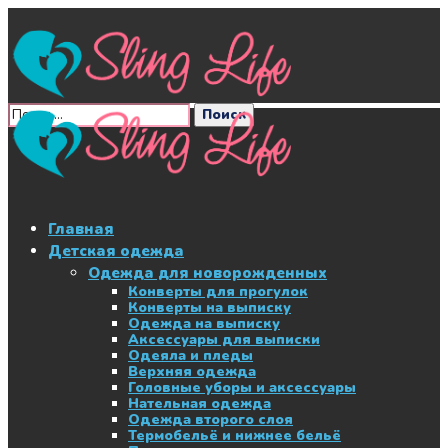
Главная
Детская одежда
Одежда для новорожденных
Конверты для прогулок
Конверты на выписку
Одежда на выписку
Аксессуары для выписки
Одеяла и пледы
Верхняя одежда
Головные уборы и аксессуары
Нательная одежда
Одежда второго слоя
Термобельё и нижнее бельё