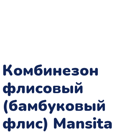
Комбинезон
флисовый
(бамбуковый
флис) Mansita