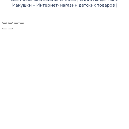
Макушки –
Интернет-магазин детских товаров
|
Fofanov.su