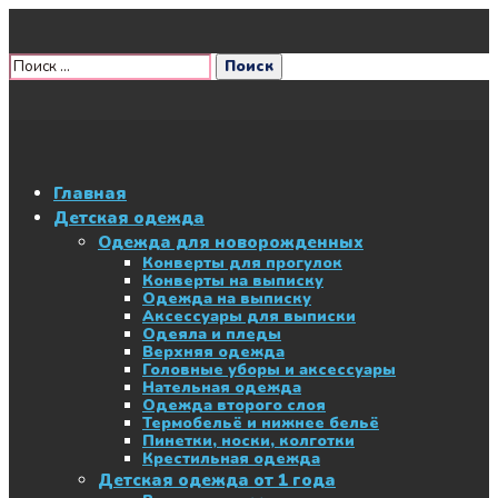
Главная
Детская одежда
Одежда для новорожденных
Конверты для прогулок
Конверты на выписку
Одежда на выписку
Аксессуары для выписки
Одеяла и пледы
Верхняя одежда
Головные уборы и аксессуары
Нательная одежда
Одежда второго слоя
Термобельё и нижнее бельё
Пинетки, носки, колготки
Крестильная одежда
Детская одежда от 1 года