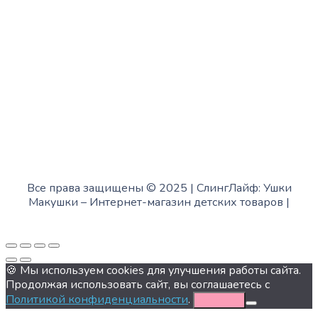
Суббота:
с 12:00 до 18:00
Воскресенье:
в офисе выходной
Все права защищены © 2025 | СлингЛайф: Ушки
Макушки –
Интернет-магазин детских товаров
|
Fofanov.su
🍪 Мы используем cookies для улучшения работы сайта.
Продолжая использовать сайт, вы соглашаетесь с
Политикой конфиденциальности
.
Хорошо