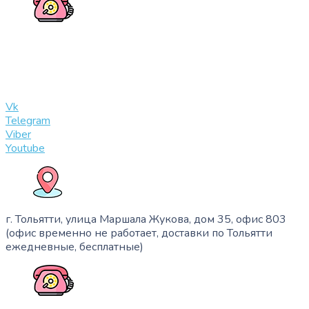
+7 (909) 365-40-53
info@slinglife.ru
Vk
Telegram
Viber
Youtube
г. Тольятти, улица Маршала Жукова, дом 35, офис 803
(офис временно не работает, доставки по Тольятти
ежедневные, бесплатные)