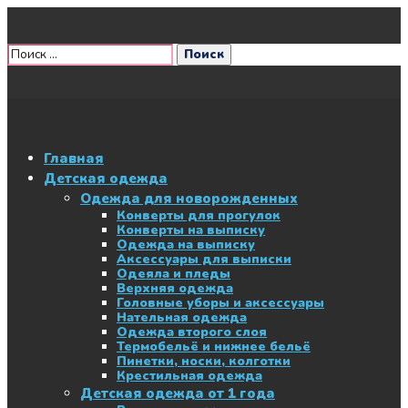
Главная
Детская одежда
Одежда для новорожденных
Конверты для прогулок
Конверты на выписку
Одежда на выписку
Аксессуары для выписки
Одеяла и пледы
Верхняя одежда
Головные уборы и аксессуары
Нательная одежда
Одежда второго слоя
Термобельё и нижнее бельё
Пинетки, носки, колготки
Крестильная одежда
Детская одежда от 1 года