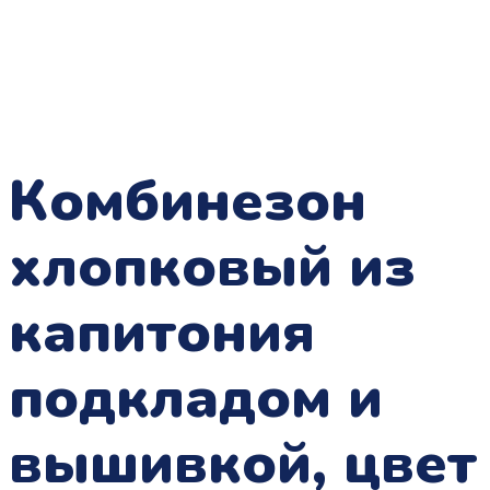
Комбинезон
хлопковый из
капитония
подкладом и
вышивкой, цвет