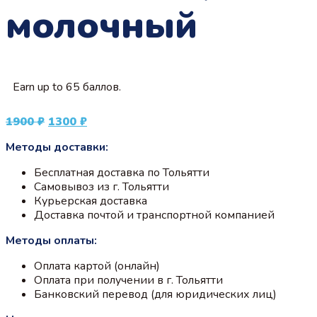
молочный
Earn up to 65 баллов.
Первоначальная
Текущая
1900
₽
1300
₽
цена
цена:
Методы доставки:
составляла
1300 ₽.
1900 ₽.
Бесплатная доставка по Тольятти
Самовывоз из г. Тольятти
Курьерская доставка
Доставка почтой и транспортной компанией
Методы оплаты:
Оплата картой (онлайн)
Оплата при получении в г. Тольятти
Банковский перевод (для юридических лиц)