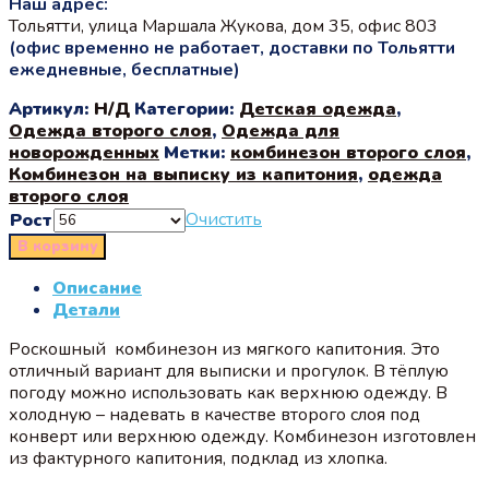
Наш адрес:
Тольятти, улица Маршала Жукова, дом 35, офис 803
(офис временно не работает, доставки по Тольятти
ежедневные, бесплатные)
Артикул:
Н/Д
Категории:
Детская одежда
,
Одежда второго слоя
,
Одежда для
новорожденных
Метки:
комбинезон второго слоя
,
Комбинезон на выписку из капитония
,
одежда
второго слоя
Очистить
Рост
В корзину
Описание
Детали
Роскошный комбинезон из мягкого капитония. Это
отличный вариант для выписки и прогулок. В тёплую
погоду можно использовать как верхнюю одежду. В
холодную – надевать в качестве второго слоя под
конверт или верхнюю одежду. Комбинезон изготовлен
из фактурного капитония, подклад из хлопка.