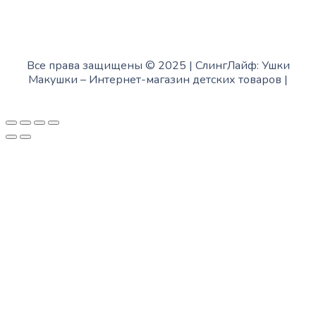
Все права защищены © 2025 | СлингЛайф: Ушки
Макушки –
Интернет-магазин детских товаров
|
Fofanov.su