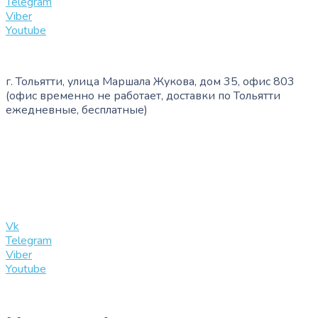
Telegram
Viber
Youtube
г. Тольятти, улица Маршала Жукова, дом 35, офис 803
(офис временно не работает, доставки по Тольятти
ежедневные, бесплатные)
+7 (909) 365-40-53
info@slinglife.ru
Vk
Telegram
Viber
Youtube