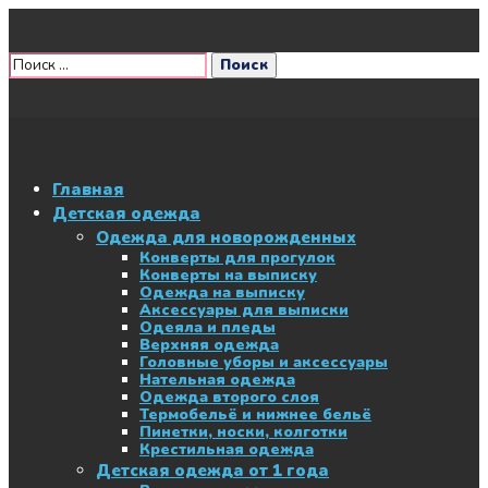
Главная
Детская одежда
Одежда для новорожденных
Конверты для прогулок
Конверты на выписку
Одежда на выписку
Аксессуары для выписки
Одеяла и пледы
Верхняя одежда
Головные уборы и аксессуары
Нательная одежда
Одежда второго слоя
Термобельё и нижнее бельё
Пинетки, носки, колготки
Крестильная одежда
Детская одежда от 1 года