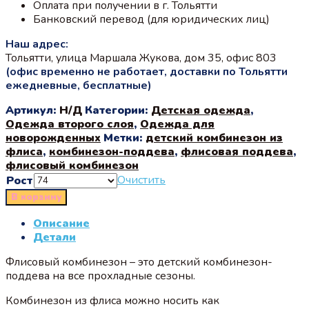
Оплата при получении в г. Тольятти
Банковский перевод (для юридических лиц)
Наш адрес:
Тольятти, улица Маршала Жукова, дом 35, офис 803
(офис временно не работает, доставки по Тольятти
ежедневные, бесплатные)
Артикул:
Н/Д
Категории:
Детская одежда
,
Одежда второго слоя
,
Одежда для
новорожденных
Метки:
детский комбинезон из
флиса
,
комбинезон-поддева
,
флисовая поддева
,
флисовый комбинезон
Очистить
Рост
В корзину
Описание
Детали
Флисовый комбинезон – это детский комбинезон-
поддева на все прохладные сезоны.
Комбинезон из флиса можно носить как