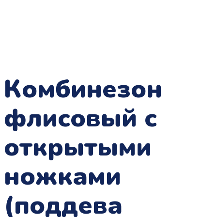
Комбинезон
флисовый с
открытыми
ножками
(поддева