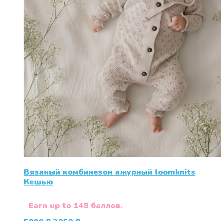
Вязаный комбинезон ажурный loomknits
Кешью
Earn up to 148 баллов.