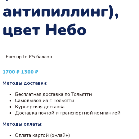
антипиллинг),
цвет Небо
Earn up to 65 баллов.
Первоначальная
Текущая
1700
₽
1300
₽
цена
цена:
Методы доставки:
составляла
1300 ₽.
1700 ₽.
Бесплатная доставка по Тольятти
Самовывоз из г. Тольятти
Курьерская доставка
Доставка почтой и транспортной компанией
Методы оплаты:
Оплата картой (онлайн)