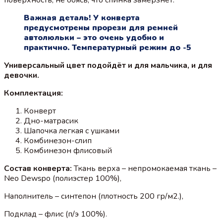
Важная деталь! У конверта
предусмотрены прорези для ремней
автолюльки – это очень удобно и
практично. Температурный режим до -5
Универсальный цвет подойдёт и для мальчика, и для
девочки.
Комплектация:
Конверт
Дно-матрасик
Шапочка легкая с ушками
Комбинезон-слип
Комбинезон флисовый
Состав конверта:
Ткань верха – непромокаемая ткань –
Neo Dewspo (полиэстер 100%),
Наполнитель – синтепон (плотность 200 гр/м2.),
Подклад – флис (п/э 100%).