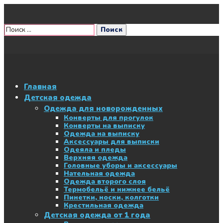
Главная
Детская одежда
Одежда для новорожденных
Конверты для прогулок
Конверты на выписку
Одежда на выписку
Аксессуары для выписки
Одеяла и пледы
Верхняя одежда
Головные уборы и аксессуары
Нательная одежда
Одежда второго слоя
Термобельё и нижнее бельё
Пинетки, носки, колготки
Крестильная одежда
Детская одежда от 1 года