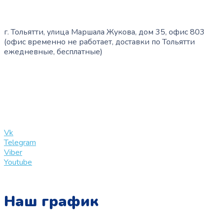
г. Тольятти, улица Маршала Жукова, дом 35, офис 803
(офис временно не работает, доставки по Тольятти
ежедневные, бесплатные)
+7 (909) 365-40-53
info@slinglife.ru
Vk
Telegram
Viber
Youtube
Наш график