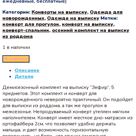
ежедневные, бесплатные)
Категории:
Конверты на выписку
,
Одежда для
новорожденных
,
Одежда на выписку
Метки:
конверт для прогулок
,
конверт на выписку
,
конверт-спальник
,
осенний комплект на выписку
из роддома
1 в наличии
В корзину
Описание
Детали
Демисезонный комплект на выписку “Зефир”, 5
предметов. Этот комплект и конверт для
новорождённого невероятно практичный. Он подойдет
для выписки из роддома, а так же прогулок в
межсезонье. Непродуваемый конверт утеплен мягким
наполнителем. Конверт имеет жесткое дно-матрасик из
ортофайбера 2см, что позволяет удобно держать
малыша, и дает возможность горизонтальную
поверхность, не боясь, что спинка замерзнет.