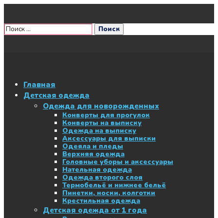
Главная
Детская одежда
Одежда для новорожденных
Конверты для прогулок
Конверты на выписку
Одежда на выписку
Аксессуары для выписки
Одеяла и пледы
Верхняя одежда
Головные уборы и аксессуары
Нательная одежда
Одежда второго слоя
Термобельё и нижнее бельё
Пинетки, носки, колготки
Крестильная одежда
Детская одежда от 1 года