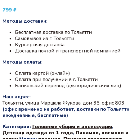
799
₽
Методы доставки:
Бесплатная доставка по Тольятти
Самовывоз из г. Тольятти
Курьерская доставка
Доставка почтой и транспортной компанией
Методы оплаты:
Оплата картой (онлайн)
Оплата при получении в г. Тольятти
Банковский перевод (для юридических лиц)
Наш адрес:
Тольятти, улица Маршала Жукова, дом 35, офис 803
(офис временно не работает, доставки по Тольятти
ежедневные, бесплатные)
Категории:
Головные уборы и аксессуары
,
Детская одежда от 1 года
,
Панамки, косынки и
кепки
Метки:
панамка
,
Панамка трикотажная