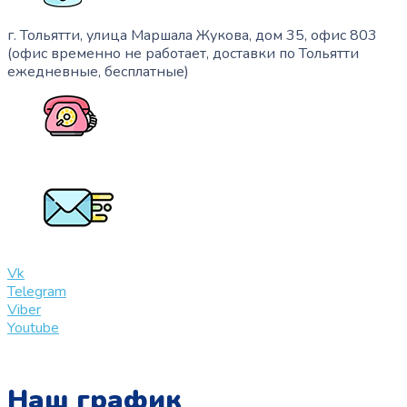
г. Тольятти, улица Маршала Жукова, дом 35, офис 803
(офис временно не работает, доставки по Тольятти
ежедневные, бесплатные)
+7 (909) 365-40-53
info@slinglife.ru
Vk
Telegram
Viber
Youtube
Наш график