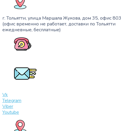
г. Тольятти, улица Маршала Жукова, дом 35, офис 803
(офис временно не работает, доставки по Тольятти
ежедневные, бесплатные)
+7 (909) 365-40-53
info@slinglife.ru
Vk
Telegram
Viber
Youtube