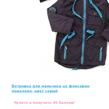
Ветровка для мальчика на флисовом
подкладе, цвет серый
Купите и получите 45 баллов!