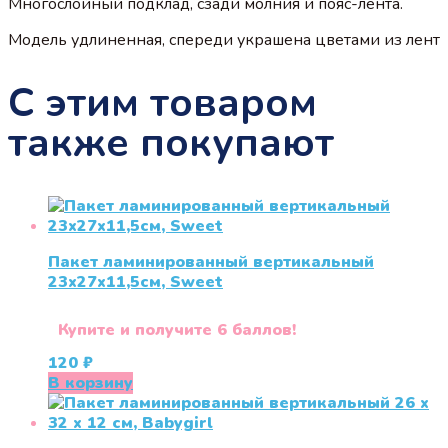
Многослойный подклад, сзади молния и пояс-лента.
Модель удлиненная, спереди украшена цветами из лент
С этим товаром
также покупают
Пакет ламинированный вертикальный
23х27х11,5см, Sweet
Купите и получите 6 баллов!
120
₽
В корзину