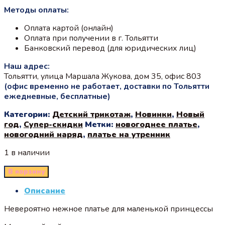
Методы оплаты:
Оплата картой (онлайн)
Оплата при получении в г. Тольятти
Банковский перевод (для юридических лиц)
Наш адрес:
Тольятти, улица Маршала Жукова, дом 35, офис 803
(офис временно не работает, доставки по Тольятти
ежедневные, бесплатные)
Категории:
Детский трикотаж
,
Новинки
,
Новый
год
,
Супер-скидки
Метки:
новогоднее платье
,
новогодний наряд
,
платье на утренник
1 в наличии
В корзину
Описание
Невероятно нежное платье для маленькой принцессы