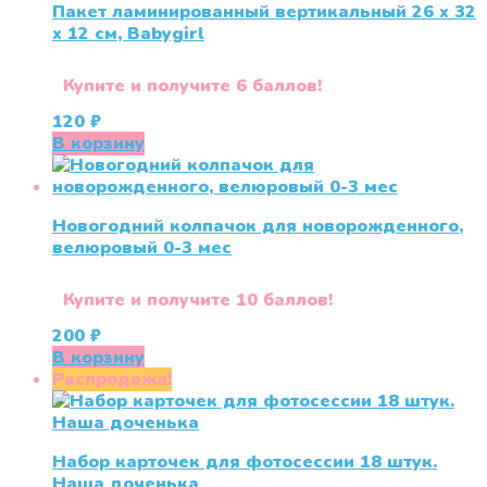
Пакет ламинированный вертикальный 26 x 32
x 12 см, Babygirl
Купите и получите 6 баллов!
120
₽
В корзину
Новогодний колпачок для новорожденного,
велюровый 0-3 мес
Купите и получите 10 баллов!
200
₽
В корзину
Распродажа!
Набор карточек для фотосессии 18 штук.
Наша доченька