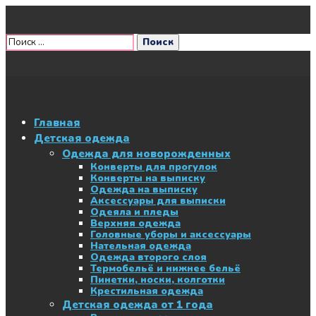
Главная
Детская одежда
Одежда для новорожденных
Конверты для прогулок
Конверты на выписку
Одежда на выписку
Аксессуары для выписки
Одеяла и пледы
Верхняя одежда
Головные уборы и аксессуары
Нательная одежда
Одежда второго слоя
Термобельё и нижнее бельё
Пинетки, носки, колготки
Крестильная одежда
Детская одежда от 1 года