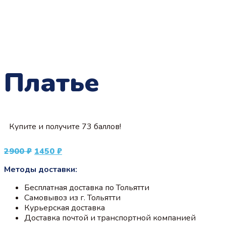
Платье
Купите и получите 73 баллов!
Первоначальная
Текущая
2900
₽
1450
₽
цена
цена:
Методы доставки:
составляла
1450 ₽.
2900 ₽.
Бесплатная доставка по Тольятти
Самовывоз из г. Тольятти
Курьерская доставка
Доставка почтой и транспортной компанией