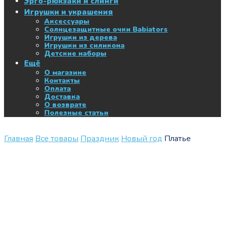
Эрго-рюкзаки и слинги
Игрушки и украшения
Аксессуары
Солнцезащитные очки Babiators
Игрушки из дерева
Игрушки из силикона
Детские наборы
Ещё
О магазине
Контакты
Оплата
Доставка
О возврате
Полезные статьи
Главная
Все товары
Праздник
Новый год
Платье