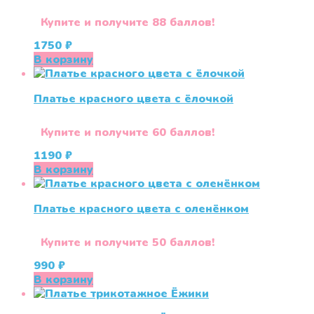
Купите и получите 88 баллов!
1750
₽
В корзину
Платье красного цвета с ёлочкой
Купите и получите 60 баллов!
1190
₽
В корзину
Платье красного цвета с оленёнком
Купите и получите 50 баллов!
990
₽
В корзину