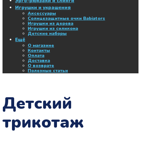
Эрго-рюкзаки и слинги
Игрушки и украшения
Аксессуары
Солнцезащитные очки Babiators
Игрушки из дерева
Игрушки из силикона
Детские наборы
Ещё
О магазине
Контакты
Оплата
Доставка
О возврате
Полезные статьи
Детский
трикотаж