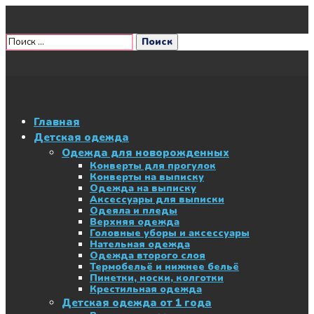
Главная
Детская одежда
Одежда для новорожденных
Конверты для прогулок
Конверты на выписку
Одежда на выписку
Аксессуары для выписки
Одеяла и пледы
Верхняя одежда
Головные уборы и аксессуары
Нательная одежда
Одежда второго слоя
Термобельё и нижнее бельё
Пинетки, носки, колготки
Крестильная одежда
Детская одежда от 1 года