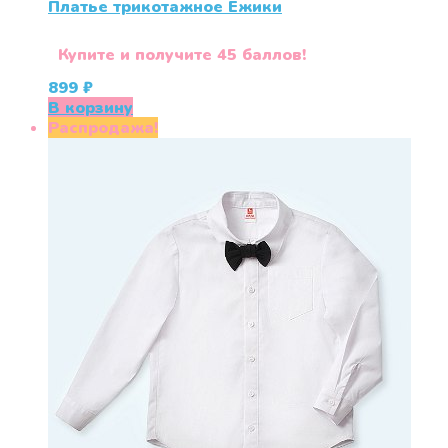
Платье трикотажное Ёжики
Купите и получите 45 баллов!
899
₽
В корзину
Распродажа!