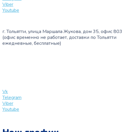
Viber
Youtube
г. Тольятти, улица Маршала Жукова, дом 35, офис 803
(офис временно не работает, доставки по Тольятти
ежедневные, бесплатные)
+7 (909) 365-40-53
info@slinglife.ru
Vk
Telegram
Viber
Youtube