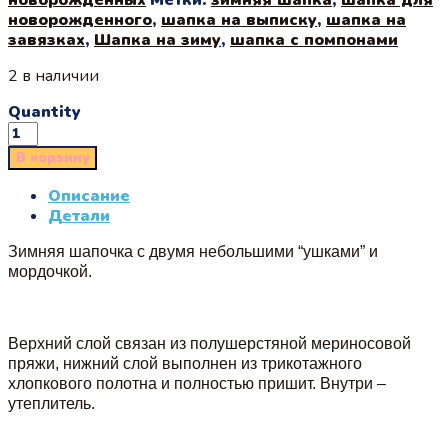
новорожденного
,
шапка на выписку
,
шапка на
завязках
,
Шапка на зиму
,
шапка с помпонами
2 в наличии
Quantity
В корзину
Описание
Детали
Зимняя шапочка с двумя небольшими “ушками” и
мордочкой.
Верхний слой связан из полушерстяной мериносовой
пряжи, нижний слой выполнен из трикотажного
хлопкового полотна и полностью пришит. Внутри –
утеплитель.