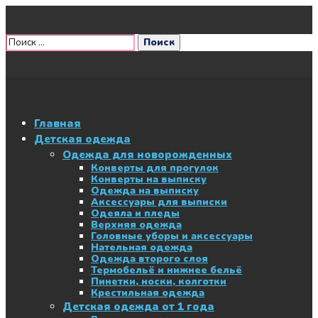
Главная
Детская одежда
Одежда для новорожденных
Конверты для прогулок
Конверты на выписку
Одежда на выписку
Аксессуары для выписки
Одеяла и пледы
Верхняя одежда
Головные уборы и аксессуары
Нательная одежда
Одежда второго слоя
Термобельё и нижнее бельё
Пинетки, носки, колготки
Крестильная одежда
Детская одежда от 1 года