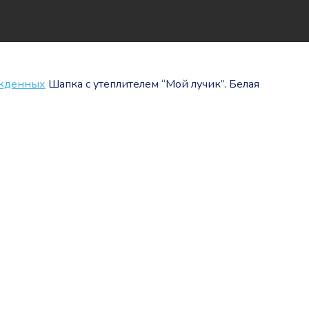
ожденных
Шапка с утеплителем “Мой лучик”. Белая