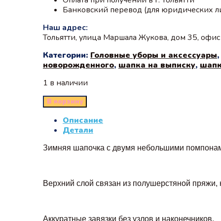
Банковский перевод (для юридических л
Наш адрес:
Тольятти, улица Маршала Жукова, дом 35, офи
Категории:
Головные уборы и аксессуары
новорожденного
,
шапка на выписку
,
шапк
1 в наличии
В корзину
Описание
Детали
Зимняя шапочка с двумя небольшими помпона
Верхний слой связан из полушерстяной пряжи, 
Аккуратные завязки без узлов и наконечников.