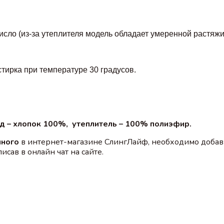
сло (из-за утеплителя модель обладает умеренной растяжи
тирка при температуре 30 градусов.
д – хлопок 100%, утеплитель – 100% полиэфир.
нного
в интернет-магазине СлингЛайф, необходимо добав
сав в онлайн чат на сайте.