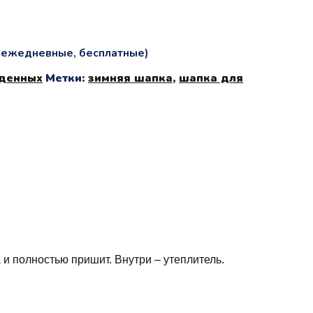
и ежедневные, бесплатные)
денных
Метки:
зимняя шапка
,
шапка для
и полностью пришит. Внутри – утеплитель.