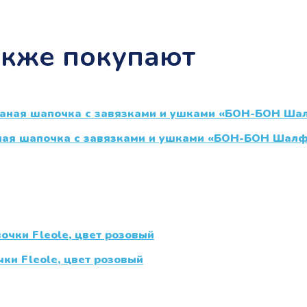
акже покупают
аная шапочка с завязками и ушками «БОН-БОН Шал
ки Fleole, цвет розовый