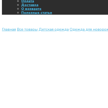
Оплата
Доставка
О возврате
Полезные статьи
Главная
Все товары
Детская одежда
Одежда для новор