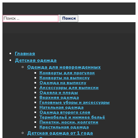
Главная
Детская одежда
Одежда для новорожденных
Конверты для прогулок
Конверты на выписку
Одежда на выписку
Аксессуары для выписки
Одеяла и пледы
Верхняя одежда
Головные уборы и аксессуары
Нательная одежда
Одежда второго слоя
Термобельё и нижнее бельё
Пинетки, носки, колготки
Крестильная одежда
Детская одежда от 1 года