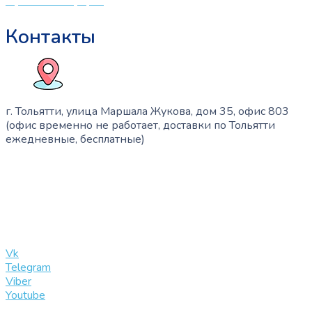
Публичная оферта
Контакты
г. Тольятти, улица Маршала Жукова, дом 35, офис 803
(офис временно не работает, доставки по Тольятти
ежедневные, бесплатные)
+7 (909) 365-40-53
info@slinglife.ru
Vk
Telegram
Viber
Youtube