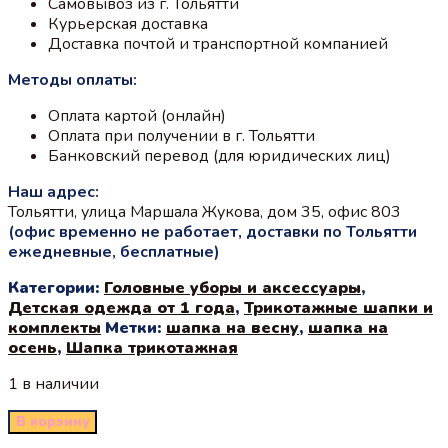
Самовывоз из г. Тольятти
Курьерская доставка
Доставка почтой и транспортной компанией
Методы оплаты:
Оплата картой (онлайн)
Оплата при получении в г. Тольятти
Банковский перевод (для юридических лиц)
Наш адрес:
Тольятти, улица Маршала Жукова, дом 35, офис 803
(офис временно не работает, доставки по Тольятти
ежедневные, бесплатные)
Категории:
Головные уборы и аксессуары
,
Детская одежда от 1 года
,
Трикотажные шапки и
комплекты
Метки:
шапка на весну
,
шапка на
осень
,
Шапка трикотажная
1 в наличии
В корзину