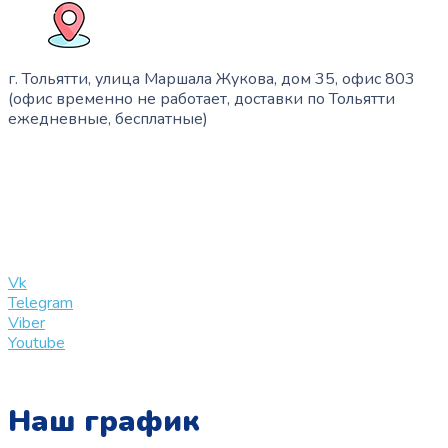
г. Тольятти, улица Маршала Жукова, дом 35, офис 803
(офис временно не работает, доставки по Тольятти
ежедневные, бесплатные)
+7 (909) 365-40-53
info@slinglife.ru
Vk
Telegram
Viber
Youtube
Наш график