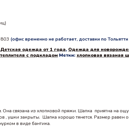
иц)
с 803
(офис временно не работает, доставки по Тольятт
,
Детская одежда от 1 года
,
Одежда для новорожде
утеплителя с подкладом
Метки:
хлопковая вязаная 
 Она связана из хлопковой пряжи. Шапка приятна на ощу
в , ушки закрыты. Шапка хорошо тянется. Размер равен 
урком в виде бантика.