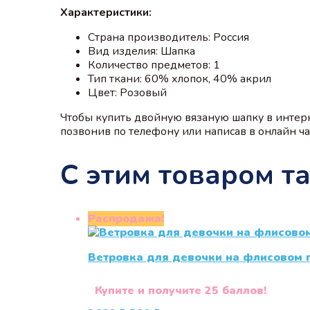
Характеристики:
Страна производитель: Россия
Вид изделия: Шапка
Количество предметов: 1
Тип ткани: 60% хлопок, 40% акрил
Цвет: Розовый
Чтобы купить двойную вязаную шапку в интер
позвонив по телефону или написав в онлайн чат
С этим товаром т
Распродажа!
Ветровка для девочки на флисовом
Купите и получите 25 баллов!