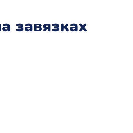
а завязках