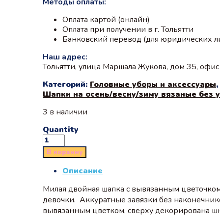
Методы оплаты:
Оплата картой (онлайн)
Оплата при получении в г. Тольятти
Банковский перевод (для юридических л
Наш адрес:
Тольятти, улица Маршала Жукова, дом 35, офи
Категорий:
Головные уборы и аксессуары
Шапки на осень/весну/зиму вязаные без 
3 в наличии
Quantity
В корзину
Описание
Милая двойная шапка с вывязанным цветочком.
девочки. Аккуратные завязки без наконечнико
вывязанным цветком, сверху декорирована шн