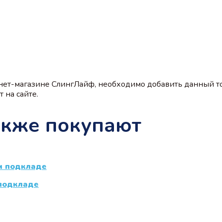
нет-магазине СлингЛайф, необходимо добавить данный то
 на сайте.
акже покупают
 подкладе