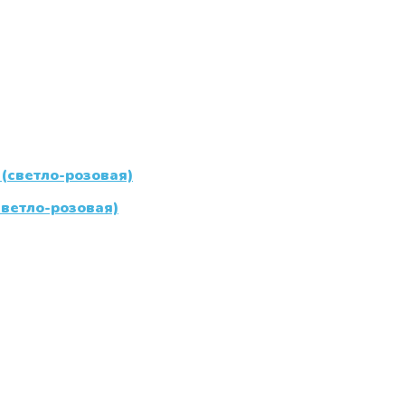
ветло-розовая)