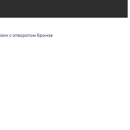
язок с отворотом бронза