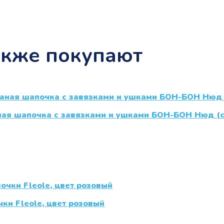
акже покупают
ная шапочка с завязками и ушками БОН-БОН Нюд (с
ки Fleole, цвет розовый