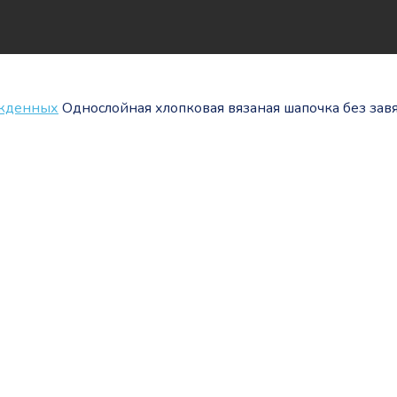
ожденных
Однослойная хлопковая вязаная шапочка без зав