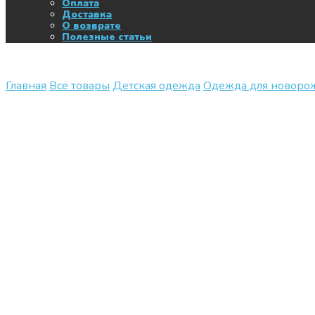
Оплата
Доставка
О возврате
Полезные статьи
Главная
Все товары
Детская одежда
Одежда для новор