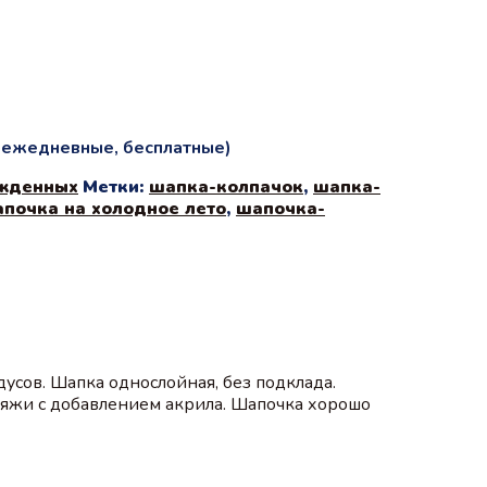
и ежедневные, бесплатные)
жденных
Метки:
шапка-колпачок
,
шапка-
почка на холодное лето
,
шапочка-
усов. Шапка однослойная, без подклада.
ряжи с добавлением акрила. Шапочка хорошо