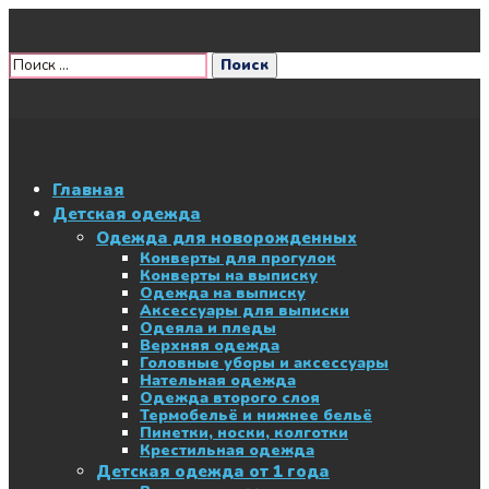
Главная
Детская одежда
Одежда для новорожденных
Конверты для прогулок
Конверты на выписку
Одежда на выписку
Аксессуары для выписки
Одеяла и пледы
Верхняя одежда
Головные уборы и аксессуары
Нательная одежда
Одежда второго слоя
Термобельё и нижнее бельё
Пинетки, носки, колготки
Крестильная одежда
Детская одежда от 1 года