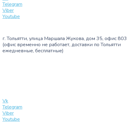
Telegram
Viber
Youtube
г. Тольятти, улица Маршала Жукова, дом 35, офис 803
(офис временно не работает, доставки по Тольятти
ежедневные, бесплатные)
+7 (909) 365-40-53
info@slinglife.ru
Vk
Telegram
Viber
Youtube