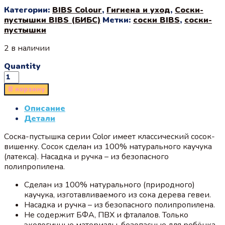
Категории:
BIBS Colour
,
Гигиена и уход
,
Соски-
пустышки BIBS (БИБС)
Метки:
соски BIBS
,
соски-
пустышки
2 в наличии
Quantity
В корзину
Описание
Детали
Соска-пустышка серии Color имеет классический сосок-
вишенку. Сосок сделан из 100% натурального каучука
(латекса). Насадка и ручка – из безопасного
полипропилена.
Сделан из 100% натурального (природного)
каучука, изготавливаемого из сока дерева гевеи.
Насадка и ручка – из безопасного полипропилена.
Не содержит БФА, ПВХ и фталалов. Только
экологичные материалы, безопасные для ребёнка.