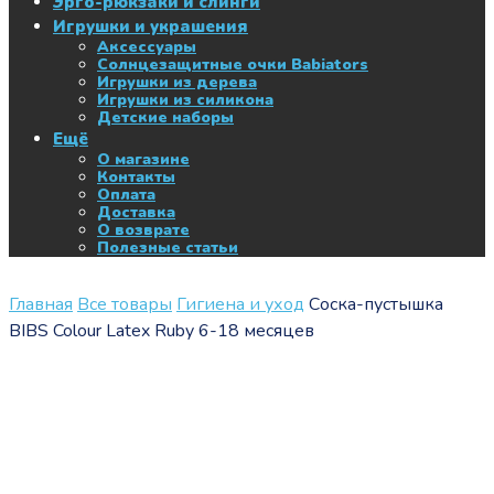
Эрго-рюкзаки и слинги
Игрушки и украшения
Аксессуары
Солнцезащитные очки Babiators
Игрушки из дерева
Игрушки из силикона
Детские наборы
Ещё
О магазине
Контакты
Оплата
Доставка
О возврате
Полезные статьи
Главная
Все товары
Гигиена и уход
Соска-пустышка
BIBS Colour Latex Ruby 6-18 месяцев