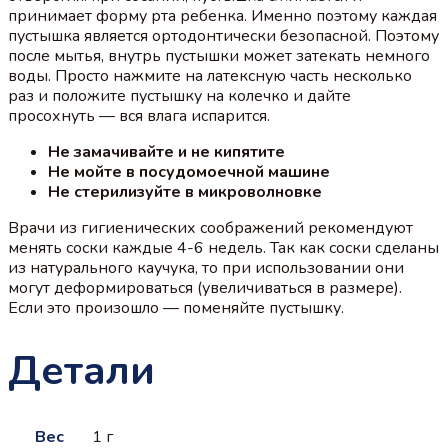
принимает форму рта ребенка. Именно поэтому каждая
пустышка является ортодонтически безопасной. Поэтому
после мытья, внутрь пустышки может затекать немного
воды. Просто нажмите на латексную часть несколько
раз и положите пустышку на колечко и дайте
просохнуть — вся влага испарится.
Не замачивайте и не кипятите
Не мойте в посудомоечной машине
Не стерилизуйте в микроволновке
Врачи из гигиенических соображений рекомендуют
менять соски каждые 4-6 недель. Так как соски сделаны
из натурального каучука, то при использовании они
могут деформироваться (увеличиваться в размере).
Если это произошло — поменяйте пустышку.
Детали
Вес
1 г