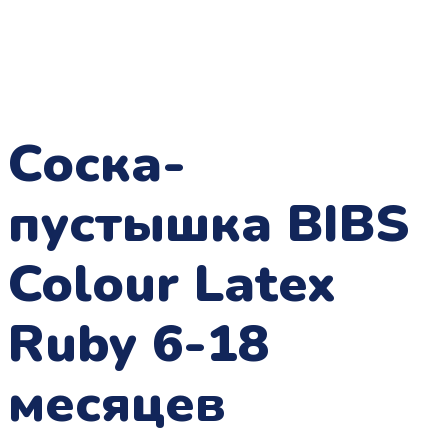
Соска-
пустышка BIBS
Colour Latex
Ruby 6-18
месяцев