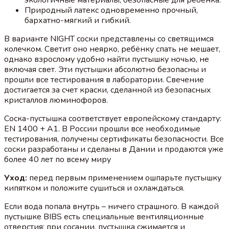
Природный латекс одновременно прочный,
бархатно-мягкий и гибкий.
В варианте NIGHT соски представлены со светящимся
колечком. Светит оно неярко, ребёнку спать не мешает,
однако взрослому удобно найти пустышку ночью, не
включая свет. Эти пустышки абсолютно безопасны и
прошли все тестирования в лаборатории. Свечение
достигается за счет краски, сделанной из безопасных
кристаллов люминофоров.
Соска-пустышка соответствует европейскому стандарту:
EN 1400 + A1. В России прошли все необходимые
тестирования, получены сертификаты безопасности. Все
соски разработаны и сделаны в Дании и продаются уже
более 40 лет по всему миру
Уход:
перед первым применением ошпарьте пустышку
кипятком и положите сушиться и охлаждаться.
Если вода попала внутрь – ничего страшного. В каждой
пустышке BIBS есть специальные вентиляционные
отверстия: при сосании, пустышка сжимается и