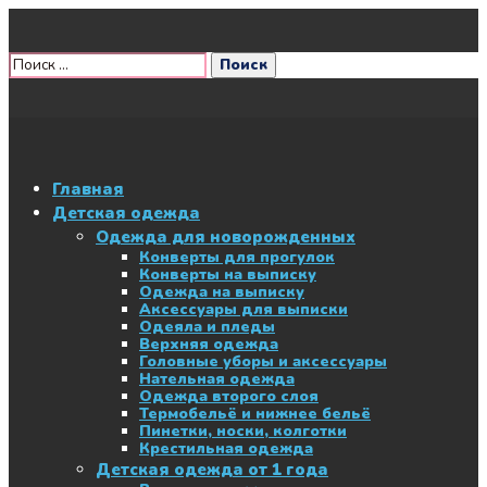
Главная
Детская одежда
Одежда для новорожденных
Конверты для прогулок
Конверты на выписку
Одежда на выписку
Аксессуары для выписки
Одеяла и пледы
Верхняя одежда
Головные уборы и аксессуары
Нательная одежда
Одежда второго слоя
Термобельё и нижнее бельё
Пинетки, носки, колготки
Крестильная одежда
Детская одежда от 1 года