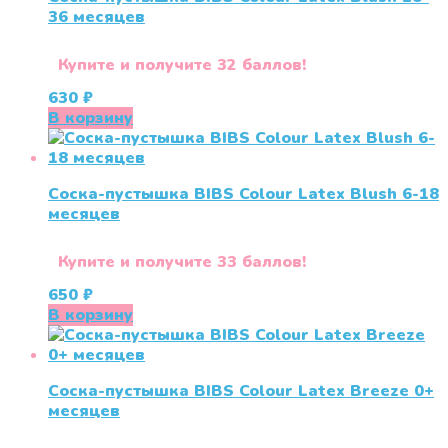
36 меcяцев
Купите и получите 32 баллов!
630
₽
В корзину
Соска-пустышка BIBS Colour Latex Blush 6-18
месяцев
Купите и получите 33 баллов!
650
₽
В корзину
Соска-пустышка BIBS Colour Latex Breeze 0+
меcяцев