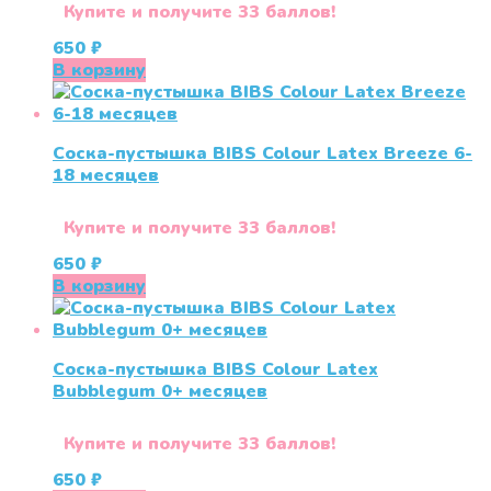
Купите и получите 33 баллов!
650
₽
В корзину
Соска-пустышка BIBS Colour Latex Breeze 6-
18 меcяцев
Купите и получите 33 баллов!
650
₽
В корзину
Соска-пустышка BIBS Colour Latex
Bubblegum 0+ меcяцев
Купите и получите 33 баллов!
650
₽