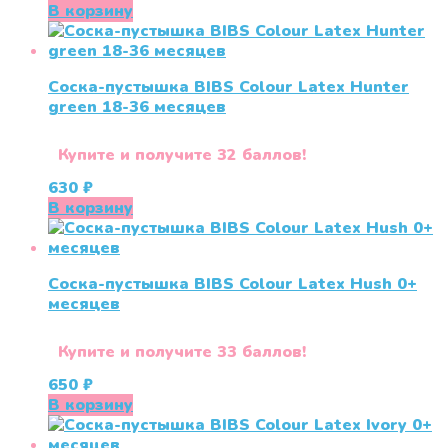
цена
цена:
В корзину
составляла
610 ₽.
630 ₽.
Соска-пустышка BIBS Colour Latex Hunter
green 18-36 меcяцев
Купите и получите 32 баллов!
630
₽
В корзину
Соска-пустышка BIBS Colour Latex Hush 0+
меcяцев
Купите и получите 33 баллов!
650
₽
В корзину