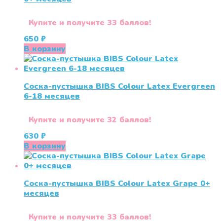
Купите и получите 33 баллов!
650
₽
В корзину
Соска-пустышка BIBS Colour Latex Evergreen
6-18 меcяцев
Купите и получите 32 баллов!
630
₽
В корзину
Соска-пустышка BIBS Colour Latex Grape 0+
меcяцев
Купите и получите 33 баллов!