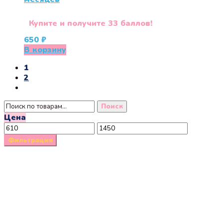
Купите и получите 33 баллов!
650
₽
В корзину
1
2
Искать:
Поиск
Цена
Минимальная
Максимальная
цена
цена
Фильтрация