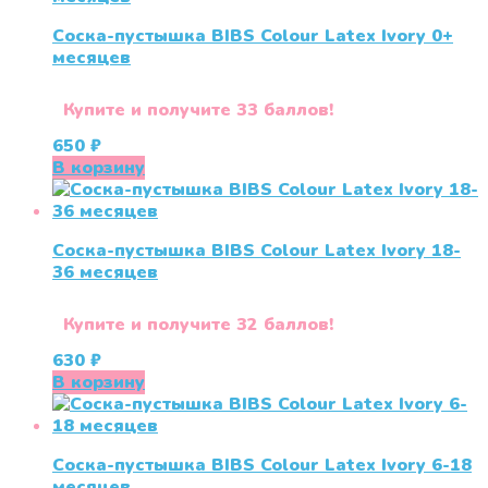
Соска-пустышка BIBS Colour Latex Ivory 0+
меcяцев
Купите и получите 33 баллов!
650
₽
В корзину
Соска-пустышка BIBS Colour Latex Ivory 18-
36 меcяцев
Купите и получите 32 баллов!
630
₽
В корзину
Соска-пустышка BIBS Colour Latex Ivory 6-18
меcяцев