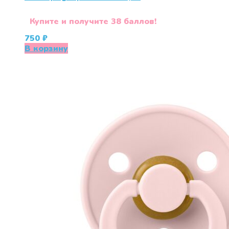
Купите и получите 38 баллов!
750
₽
В корзину