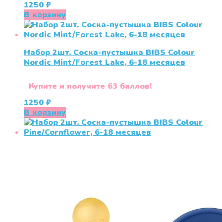
1250
₽
В корзину
Набор 2шт. Соска-пустышка BIBS Colour
Nordic Mint/Forest Lake, 6-18 месяцев
Купите и получите 63 баллов!
1250
₽
В корзину