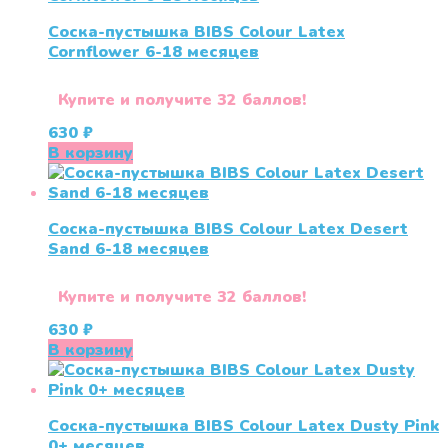
Соска-пустышка BIBS Colour Latex
Cornflower 6-18 месяцев
Купите и получите 32 баллов!
630
₽
В корзину
Соска-пустышка BIBS Colour Latex Desert
Sand 6-18 меcяцев
Купите и получите 32 баллов!
630
₽
В корзину
Соска-пустышка BIBS Colour Latex Dusty Pink
0+ меcяцев