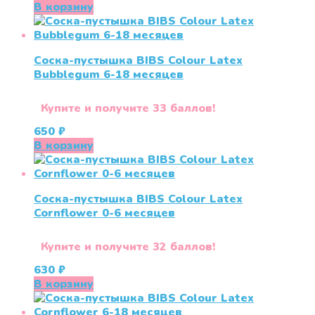
В корзину
Соска-пустышка BIBS Colour Latex
Bubblegum 6-18 меcяцев
Купите и получите 33 баллов!
650
₽
В корзину
Соска-пустышка BIBS Colour Latex
Cornflower 0-6 меcяцев
Купите и получите 32 баллов!
630
₽
В корзину