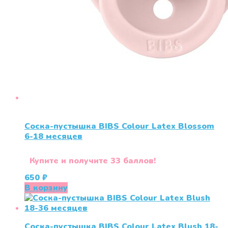
Соска-пустышка BIBS Colour Latex Blossom
6-18 месяцев
Купите и получите 33 баллов!
650
₽
В корзину
Соска-пустышка BIBS Colour Latex Blush 18-