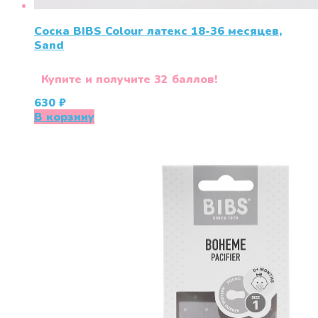
Соска BIBS Colour латекс 18-36 месяцев,
Sand
Купите и получите 32 баллов!
630
₽
В корзину