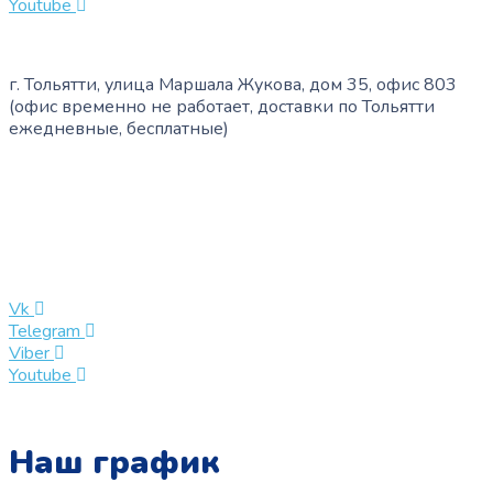
Youtube
г. Тольятти, улица Маршала Жукова, дом 35, офис 803
(офис временно не работает, доставки по Тольятти
ежедневные, бесплатные)
+7 (909) 365-40-53
info@slinglife.ru
Vk
Telegram
Viber
Youtube
Наш график