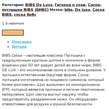
Категории:
BIBS De Luxe
,
Гигиена и уход
,
Соски-
пустышки BIBS (БИБС)
Метки:
bibs
,
De luxe
,
Соска
BIBS
,
соска бибс
1 в наличии
В корзину
Описание
Детали
BIBS Colour – настоящая классика. Пустышка с
традиционным круглым щитом и кончиком в форме
вишенки уже 50 лет радует детей во всем мире. BIBS
DE LUX – это эксклюзивная соска в стильном дизайне. У
пустышки естественная (круглая) форма. Соска-
пустышка изготовлена из пищевого силикона, который
более долговечен. Щит выполнен из полипропилена
(PP), который является прочным и легким пластиковым
материалом. Щит слегка выгнут наружу, чтобы
предотвратить раздражение кожи. Он оборудован
отверстиями для воздуха и ручкой безопасности.