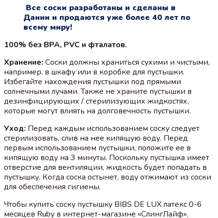
Все соски разработаны и сделаны в
Дании и продаются уже более 40 лет по
всему миру!
100% без BPA, PVC и фталатов.
Хранение:
Соски должны храниться сухими и чистыми,
например, в шкафу или в коробке для пустышки.
Избегайте нахождения пустышки под прямыми
солнечными лучами. Также не храните пустышки в
дезинфицирующих / стерилизующих жидкостях,
которые могут влиять на долговечность пустышки.
Уход:
Перед каждым использованием соску следует
стерилизовать, слив на нее кипящую воду. Перед
первым использованием пустышки, положите ее в
кипящую воду на 3 минуты. Поскольку пустышка имеет
отверстие для вентиляции, жидкость будет попадать в
пустышку. Когда соска остынет, воду отжимают из соски
для обеспечения гигиены.
Чтобы купить соску пустышку BIBS DE LUX латекс 0-6
месяцев Ruby в интернет-магазине «СлингЛайф»,