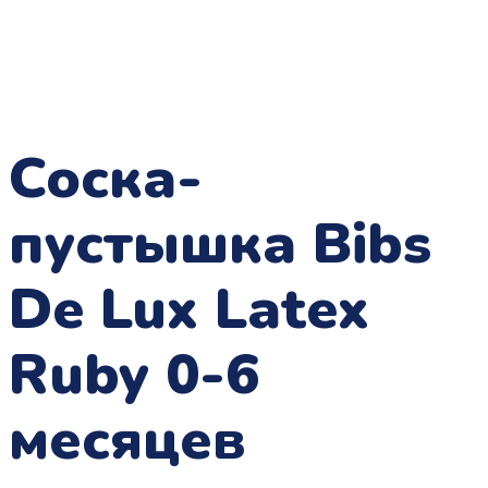
Соска-
пустышка Bibs
De Lux Latex
Ruby 0-6
месяцев