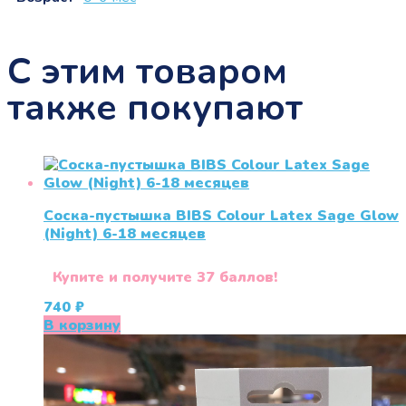
С этим товаром
также покупают
Соска-пустышка BIBS Colour Latex Sage Glow
(Night) 6-18 месяцев
Купите и получите 37 баллов!
740
₽
В корзину