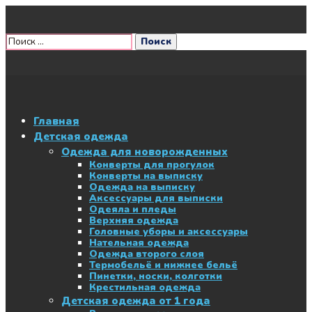
Главная
Детская одежда
Одежда для новорожденных
Конверты для прогулок
Конверты на выписку
Одежда на выписку
Аксессуары для выписки
Одеяла и пледы
Верхняя одежда
Головные уборы и аксессуары
Нательная одежда
Одежда второго слоя
Термобельё и нижнее бельё
Пинетки, носки, колготки
Крестильная одежда
Детская одежда от 1 года