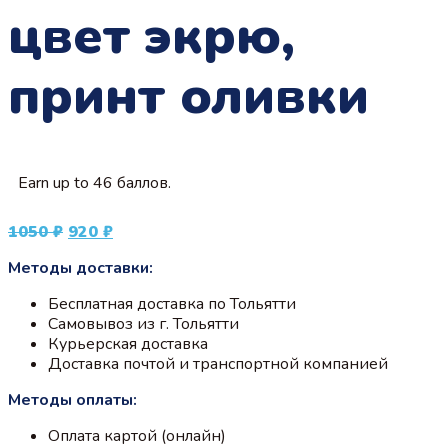
цвет экрю,
принт оливки
Earn up to 46 баллов.
Первоначальная
Текущая
1050
₽
920
₽
цена
цена:
Методы доставки:
составляла
920 ₽.
1050 ₽.
Бесплатная доставка по Тольятти
Самовывоз из г. Тольятти
Курьерская доставка
Доставка почтой и транспортной компанией
Методы оплаты:
Оплата картой (онлайн)