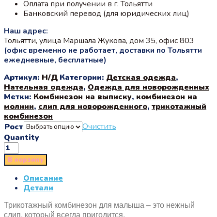
Оплата при получении в г. Тольятти
Банковский перевод (для юридических лиц)
Наш адрес:
Тольятти, улица Маршала Жукова, дом 35, офис 803
(офис временно не работает, доставки по Тольятти
ежедневные, бесплатные)
Артикул:
Н/Д
Категории:
Детская одежда
,
Нательная одежда
,
Одежда для новорожденных
Метки:
Комбинезон на выписку
,
комбинезон на
молнии
,
слип для новорожденного
,
трикотажный
комбинезон
Очистить
Рост
Quantity
В корзину
Описание
Детали
Трикотажный комбинезон для малыша – это нежный
слип, который всегда пригодится.