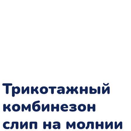
Трикотажный
комбинезон
слип на молнии