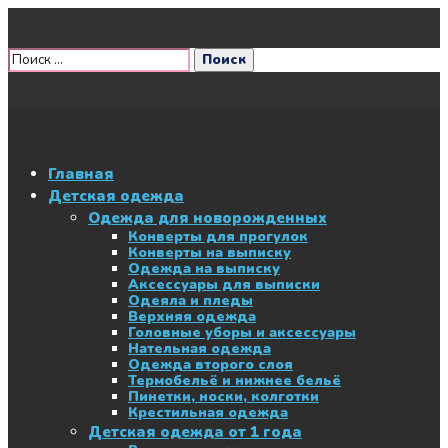
Главная
Детская одежда
Одежда для новорожденных
Конверты для прогулок
Конверты на выписку
Одежда на выписку
Аксессуары для выписки
Одеяла и пледы
Верхняя одежда
Головные уборы и аксессуары
Нательная одежда
Одежда второго слоя
Термобельё и нижнее бельё
Пинетки, носки, колготки
Крестильная одежда
Детская одежда от 1 года