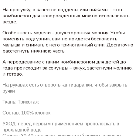
На прогулку, в качестве поддевы или пижамы – этот
комбинезон для новорожденных можно использовать
везде.
Особенность модели – двухсторонняя молния. Чтобы
поменять подгузник, вам не придётся беспокоить
малыша и снимать с него трикотажный слип. Достаточно
расстегнуть нижнюю часть.
А переодевание с таким комбинезоном для детей до
года происходит за секунды – вжух, застегнули молнию,
и готово.
На рукавах есть отвороты-антицарапки, чтобы закрыть
ручки
Ткань: Трикотаж
Состав: 100% хлопок
УХОД: перед первым применением прополоскать в
прохладной воде
Стирка: 30-40 градусов, деликатный режим, изделие