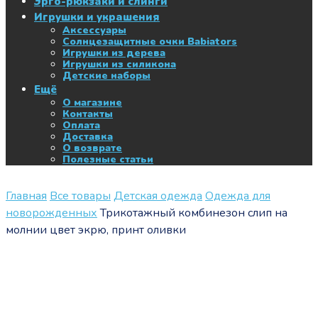
Эрго-рюкзаки и слинги
Игрушки и украшения
Аксессуары
Солнцезащитные очки Babiators
Игрушки из дерева
Игрушки из силикона
Детские наборы
Ещё
О магазине
Контакты
Оплата
Доставка
О возврате
Полезные статьи
Главная
Все товары
Детская одежда
Одежда для
новорожденных
Трикотажный комбинезон слип на
молнии цвет экрю, принт оливки