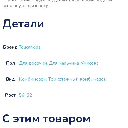
вывернуть наизнанку
Детали
Бренд
Touсankids
Пол
Для девочки
,
Для мальчика
,
Унисекс
Вид
Комбинезон
,
Трикотажный комбинезон
Рост
56
,
62
С этим товаром