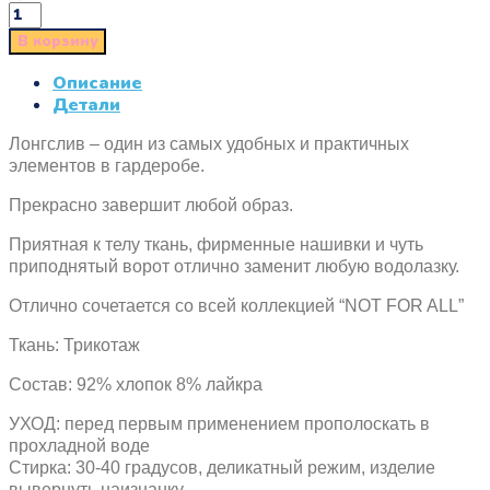
В корзину
Описание
Детали
Лонгслив – один из самых удобных и практичных
элементов в гардеробе.
Прекрасно завершит любой образ.
Приятная к телу ткань, фирменные нашивки и чуть
приподнятый ворот отлично заменит любую водолазку.
Отлично сочетается со всей коллекцией “NOT FOR ALL”
Ткань: Трикотаж
Состав: 92% хлопок 8% лайкра
УХОД: перед первым применением прополоскать в
прохладной воде
Стирка: 30-40 градусов, деликатный режим, изделие
вывернуть наизнанку