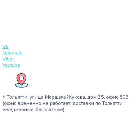
+7 (909) 365-40-53
info@slinglife.ru
Vk
Telegram
Viber
Youtube
г. Тольятти, улица Маршала Жукова, дом 35, офис 803
(офис временно не работает, доставки по Тольятти
ежедневные, бесплатные)
+7 (909) 365-40-53