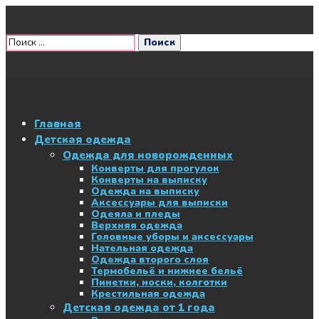
Главная
Детская одежда
Одежда для новорожденных
Конверты для прогулок
Конверты на выписку
Одежда на выписку
Аксессуары для выписки
Одеяла и пледы
Верхняя одежда
Головные уборы и аксессуары
Нательная одежда
Одежда второго слоя
Термобельё и нижнее бельё
Пинетки, носки, колготки
Крестильная одежда
Детская одежда от 1 года