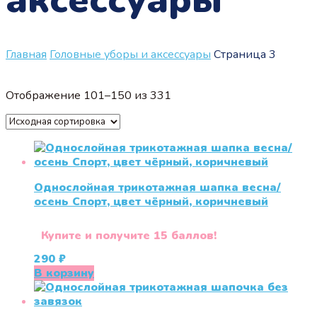
Главная
Головные уборы и аксессуары
Страница 3
Отображение 101–150 из 331
Однослойная трикотажная шапка весна/
осень Спорт, цвет чёрный, коричневый
Купите и получите 15 баллов!
290
₽
В корзину