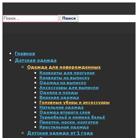
Главная
Детская одежда
Одежда для новорожденных
Конверты для прогулок
Конверты на выписку
Одежда на выписку
Аксессуары для выписки
Одеяла и пледы
Верхняя одежда
Головные уборы и аксессуары
Нательная одежда
Одежда второго слоя
Термобельё и нижнее бельё
Пинетки, носки, колготки
Крестильная одежда
Детская одежда от 1 года