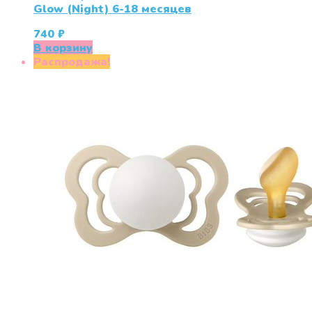
Glow (Night) 6-18 месяцев
740
₽
В корзину
Распродажа!