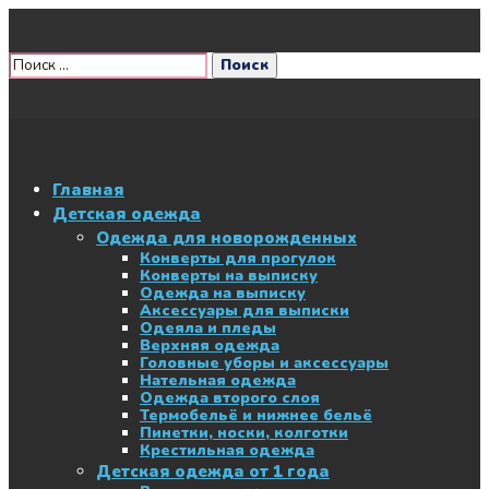
Главная
Детская одежда
Одежда для новорожденных
Конверты для прогулок
Конверты на выписку
Одежда на выписку
Аксессуары для выписки
Одеяла и пледы
Верхняя одежда
Головные уборы и аксессуары
Нательная одежда
Одежда второго слоя
Термобельё и нижнее бельё
Пинетки, носки, колготки
Крестильная одежда
Детская одежда от 1 года