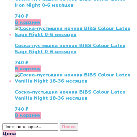
Iron Night 0-6 месяцев
740
₽
В корзину
Соска-пустышка ночная BIBS Colour Latex
Sage Night 0-6 меcяцев
740
₽
В корзину
Соска-пустышка ночная BIBS Colour Latex
Vanilla Night 18-36 меcяцев
740
₽
В корзину
Искать:
Поиск
Цена