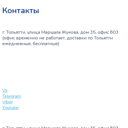
Контакты
г. Тольятти, улица Маршала Жукова, дом 35, офис 803
(офис временно не работает, доставки по Тольятти
ежедневные, бесплатные)
+7 (909) 365-40-53
info@slinglife.ru
Vk
Telegram
Viber
Youtube