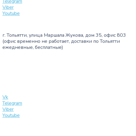
Telegram
Viber
Youtube
г. Тольятти, улица Маршала Жукова, дом 35, офис 803
(офис временно не работает, доставки по Тольятти
ежедневные, бесплатные)
+7 (909) 365-40-53
info@slinglife.ru
Vk
Telegram
Viber
Youtube