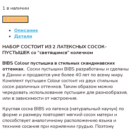
1 в наличии
В корзину
Описание
Детали
НАБОР СОСТОИТ ИЗ 2 ЛАТЕКСНЫХ СОСОК-
ПУСТЫШЕК со “светящимся” колечком
BIBS Colour пустышка в стильных скандинавских
оттенках.
Соски пустышки BIBS разработаны и сделаны
в Дании и продаются уже более 40 лет по всему миру.
Комплект пустышек Colour состоит из двух стильных
сосок различных оттенков. Таким образом можно
чередовать использование пустышек для разнообразия,
или в зависимости от настроения.
Круглая соска BIBS из латекса (натуральный каучук) по
форме и размеру повторяет мягкий сосок матери и
способствует аналогичному расположению языка и
технике сосания при кормлении грудью. Поэтому