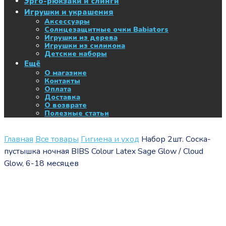
Эрго-рюкзаки и слинги
Игрушки и украшения
Аксессуары
Солнцезащитные очки Babiators
Игрушки из дерева
Игрушки из силикона
Детские наборы
Ещё
О магазине
Контакты
Оплата
Доставка
О возврате
Полезные статьи
Главная
Все товары
Гигиена и уход
Набор 2шт. Соска-
пустышка ночная BIBS Colour Latex Sage Glow / Cloud
Glow, 6-18 месяцев