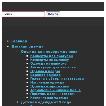
Главная
Детская одежда
Одежда для новорожденных
Конверты для прогулок
Конверты на выписку
Одежда на выписку
Аксессуары для выписки
Одеяла и пледы
Верхняя одежда
Головные уборы и аксессуары
Нательная одежда
Одежда второго слоя
Термобельё и нижнее бельё
Пинетки, носки, колготки
Крестильная одежда
Детская одежда от 1 года