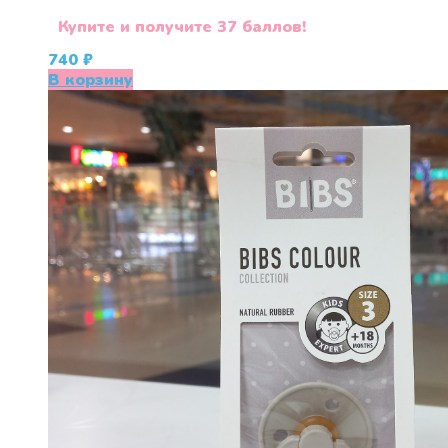
Купите и получите 37 баллов!
740
₽
В корзину