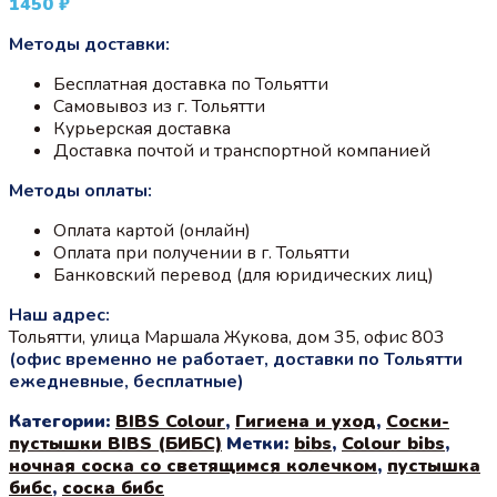
1450
₽
Методы доставки:
Бесплатная доставка по Тольятти
Самовывоз из г. Тольятти
Курьерская доставка
Доставка почтой и транспортной компанией
Методы оплаты:
Оплата картой (онлайн)
Оплата при получении в г. Тольятти
Банковский перевод (для юридических лиц)
Наш адрес:
Тольятти, улица Маршала Жукова, дом 35, офис 803
(офис временно не работает, доставки по Тольятти
ежедневные, бесплатные)
Категории:
BIBS Colour
,
Гигиена и уход
,
Соски-
пустышки BIBS (БИБС)
Метки:
bibs
,
Colour bibs
,
ночная соска со светящимся колечком
,
пустышка
бибс
,
соска бибс