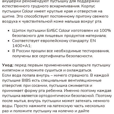
акушерки рекомендуют пустышку для поддержки
естественного грудного вскармливания. Корпус
пустышки Colour имеет круглые края и отверстия на
щитке. Это способствует постоянному притоку свежего
воздуха к чувствительной коже малыша вокруг рта.
Щиток пустышки БИБС Colour изготовлен из 100%
безопасного для пищевых продуктов материала;
Соответствует европейскому стандарту: EN
1400+A1;
В России прошли все необходимые тестирования,
получены все сертификаты безопасности.
Уход:
перед первым применением ошпарьте пустышку
кипятком и положите сушиться и охлаждаться.
Если вода попала внутрь – ничего страшного. В каждой
пустышке BIBS есть специальные вентиляционные
отверстия: при сосании, пустышка сжимается и
принимает форму рта ребенка. Именно поэтому каждая
пустышка является ортодонтически безопасной. Поэтому
после мытья, внутрь пустышки может затекать немного
воды. Просто нажмите на латексную часть несколько
раз и положите пустышку на колечко и дайте