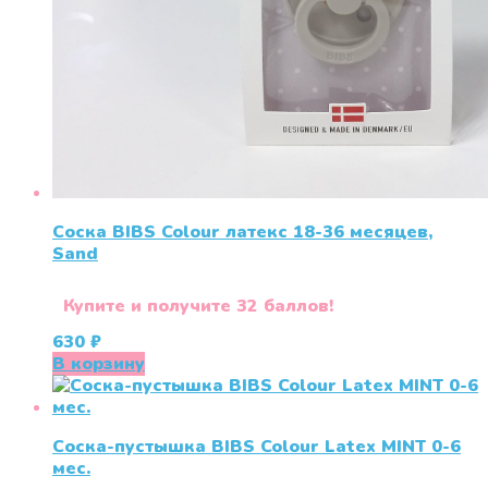
Соска BIBS Colour латекс 18-36 месяцев,
Sand
Купите и получите 32 баллов!
630
₽
В корзину
Соска-пустышка BIBS Colour Latex MINT 0-6
меc.