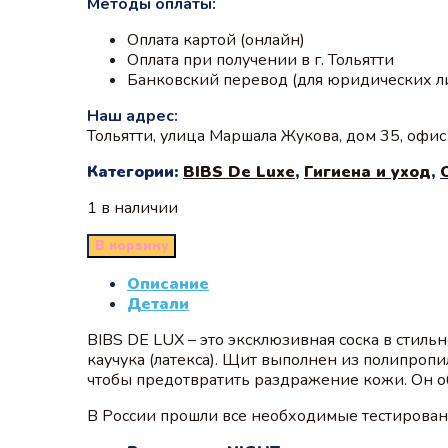
Методы оплаты:
Оплата картой (онлайн)
Оплата при получении в г. Тольятти
Банковский перевод (для юридических л
Наш адрес:
Тольятти, улица Маршала Жукова, дом 35, офи
Категории:
BIBS De Luxe
,
Гигиена и уход
,
1 в наличии
В корзину
Описание
Детали
BIBS DE LUX – это эксклюзивная соска в стиль
каучука (латекса). Щит выполнен из полипропи
чтобы предотвратить раздражение кожи. Он об
В России прошли все необходимые тестирован