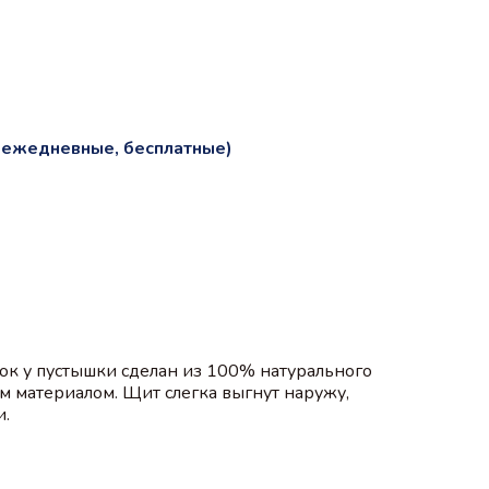
и ежедневные, бесплатные)
осок у пустышки сделан из 100% натурального
ым материалом. Щит слегка выгнут наружу,
и.