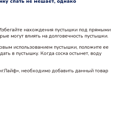
нку спать не мешает, однако
. Избегайте нахождения пустышки под прямыми
ые могут влиять на долговечность пустышки.
ервым использованием пустышки, положите ее
ать в пустышку. Когда соска остынет, воду
«СлингЛайф», необходимо добавить данный товар