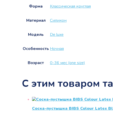
Форма
Классическая круглая
Материал
Силикон
Модель
De luxe
Особенность
Ночная
Возраст
0-36 мес (one size)
С этим товаром т
Соска-пустышка BIBS Colour Latex Bl