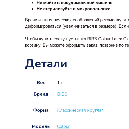
Не мойте в посудомоечной машине
Не стерилизуйте в микроволновке
Врачи из гигиенических соображений рекомендуют ме
деформироваться (увеличиваться в размере). Есл
Чтобы купить соску-пустышка BIBS Colour Latex Clo
корзину. Вы можете оформить заказ, позвонив по те
Детали
Вес
1 г
Бренд
BIBS
Форма
Классическая круглая
Модель
Colour