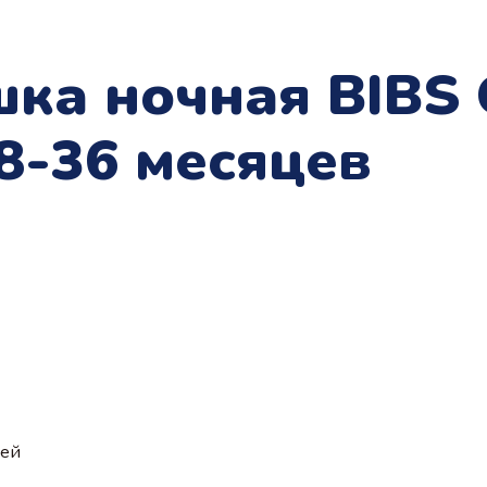
ка ночная BIBS 
18-36 месяцев
ией