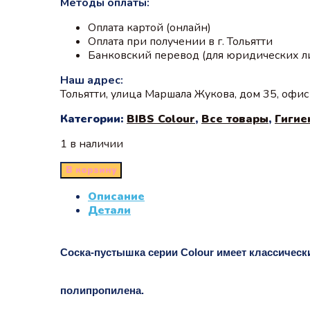
Методы оплаты:
Оплата картой (онлайн)
Оплата при получении в г. Тольятти
Банковский перевод (для юридических л
Наш адрес:
Тольятти, улица Маршала Жукова, дом 35, офи
Категории:
BIBS Colour
,
Все товары
,
Гигие
1 в наличии
В корзину
Описание
Детали
Соска-пустышка серии Colour имеет классический
полипропилена.