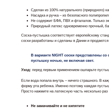
Сделан из 100% натурального (природного) ка
Насадка и ручка – из безопасного полипропил
Не содержит БФА, ПВХ и фталалов. Только э
Природный латекс одновременно прочный, барх
Соска-пустышка соответствует европейскому станд
соски разработаны и сделаны в Дании и продаются 
В варианте NIGHT соски представлены со с
пустышку ночью, не включая свет.
Уход:
 перед первым применением ошпарьте пустыш
Если вода попала внутрь – ничего страшного. В к
форму рта ребенка. Именно поэтому каждая пустыш
Просто нажмите на латексную часть несколько раз 
Не замачивайте и не кипятите