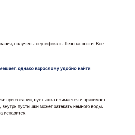
вания, получены сертификаты безопасности. Все 
мешает, однако взрослому удобно найти 
я: при сосании, пустышка сжимается и принимает 
 внутрь пустышки может затекать немного воды. 
а испарится.