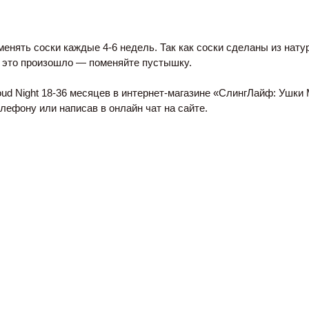
нять соски каждые 4-6 недель. Так как соски сделаны из натура
и это произошло — поменяйте пустышку.
ud Night 18-36 месяцев в интернет-магазине «
СлингЛайф: Ушки
лефону или написав в онлайн чат на сайте.