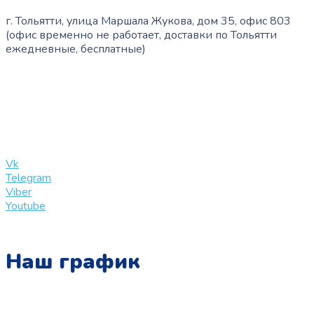
г. Тольятти, улица Маршала Жукова, дом 35, офис 803
(офис временно не работает, доставки по Тольятти
ежедневные, бесплатные)
+7 (909) 365-40-53
info@slinglife.ru
Vk
Telegram
Viber
Youtube
Наш график