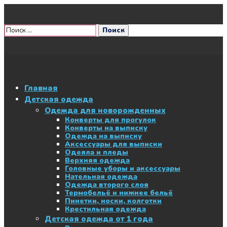
Главная
Детская одежда
Одежда для новорожденных
Конверты для прогулок
Конверты на выписку
Одежда на выписку
Аксессуары для выписки
Одеяла и пледы
Верхняя одежда
Головные уборы и аксессуары
Нательная одежда
Одежда второго слоя
Термобельё и нижнее бельё
Пинетки, носки, колготки
Крестильная одежда
Детская одежда от 1 года