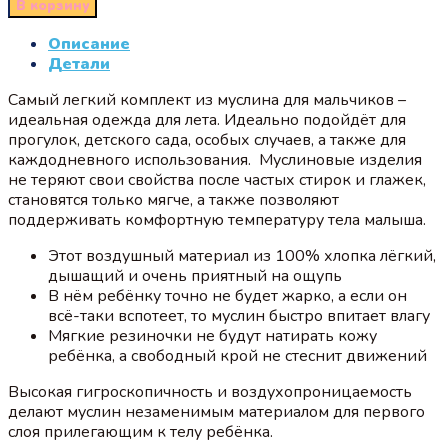
В корзину
Описание
Детали
Самый легкий комплект из муслина для мальчиков –
идеальная одежда для лета. Идеально подойдёт для
прогулок, детского сада, особых случаев, а также для
каждодневного использования. Муслиновые изделия
не теряют свои свойства после частых стирок и глажек,
становятся только мягче, а также позволяют
поддерживать комфортную температуру тела малыша.
Этот воздушный материал из 100% хлопка лёгкий,
дышащий и очень приятный на ощупь
В нём ребёнку точно не будет жарко, а если он
всё-таки вспотеет, то муслин быстро впитает влагу
Мягкие резиночки не будут натирать кожу
ребёнка, а свободный крой не стеснит движений
Высокая гигроскопичность и воздухопроницаемость
делают муслин незаменимым материалом для первого
слоя прилегающим к телу ребёнка.