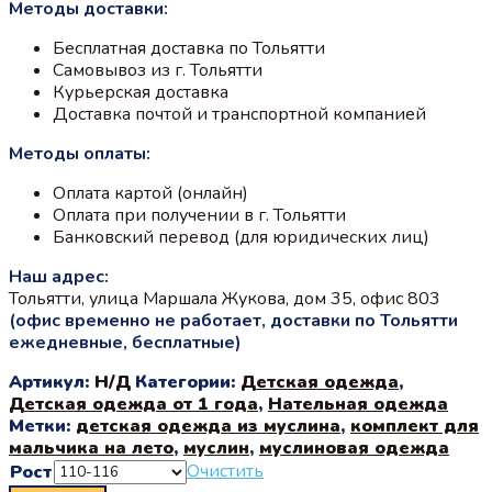
Методы доставки:
составляла
1000 ₽.
1590 ₽.
Бесплатная доставка по Тольятти
Самовывоз из г. Тольятти
Курьерская доставка
Доставка почтой и транспортной компанией
Методы оплаты:
Оплата картой (онлайн)
Оплата при получении в г. Тольятти
Банковский перевод (для юридических лиц)
Наш адрес:
Тольятти, улица Маршала Жукова, дом 35, офис 803
(офис временно не работает, доставки по Тольятти
ежедневные, бесплатные)
Артикул:
Н/Д
Категории:
Детская одежда
,
Детская одежда от 1 года
,
Нательная одежда
Метки:
детская одежда из муслина
,
комплект для
мальчика на лето
,
муслин
,
муслиновая одежда
Очистить
Рост