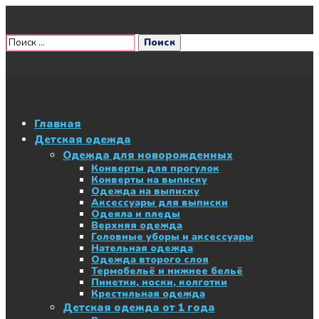
Главная
Детская одежда
Одежда для новорожденных
Конверты для прогулок
Конверты на выписку
Одежда на выписку
Аксессуары для выписки
Одеяла и пледы
Верхняя одежда
Головные уборы и аксессуары
Нательная одежда
Одежда второго слоя
Термобельё и нижнее бельё
Пинетки, носки, колготки
Крестильная одежда
Детская одежда от 1 года