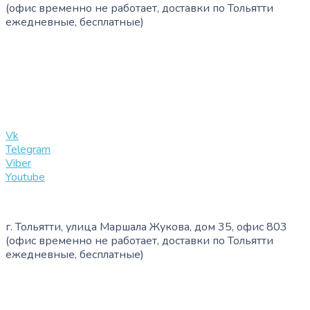
(офис временно не работает, доставки по Тольятти
ежедневные, бесплатные)
+7 (909) 365-40-53
info@slinglife.ru
Vk
Telegram
Viber
Youtube
г. Тольятти, улица Маршала Жукова, дом 35, офис 803
(офис временно не работает, доставки по Тольятти
ежедневные, бесплатные)
+7 (909) 365-40-53