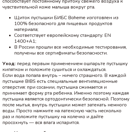
способствует постоянному притоку свежего воздуха к
чувствительной коже малыша вокруг рта.
Щиток пустышки БИБС Boheme изготовлен из
100% безопасного для пищевых продуктов
материала;
Соответствует европейскому стандарту: EN
1400+A1;
В России прошли все необходимые тестирования,
получены все сертификаты безопасности.
Уход:
перед первым применением ошпарьте пустышку
кипятком и положите сушиться и охлаждаться.
Если вода попала внутрь – ничего страшного. В каждой
пустышке BIBS есть специальные вентиляционные
отверстия: при сосании, пустышка сжимается и
принимает форму рта ребенка. Именно поэтому каждая
пустышка является ортодонтически безопасной. Поэтому
после мытья, внутрь пустышки может затекать немного
воды. Просто нажмите на латексную часть несколько
раз и положите пустышку на колечко и дайте
просохнуть — вся влага испарится.