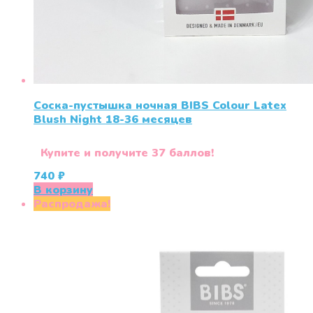
Соска-пустышка ночная BIBS Colour Latex
Blush Night 18-36 меcяцев
Купите и получите 37 баллов!
740
₽
В корзину
Распродажа!