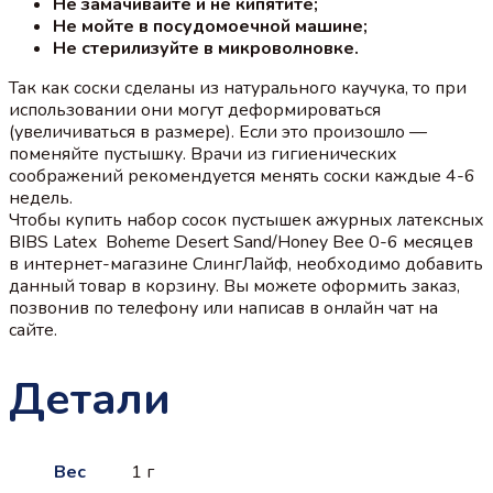
Не замачивайте и не кипятите;
Не мойте в посудомоечной машине;
Не стерилизуйте в микроволновке.
Так как соски сделаны из натурального каучука, то при
использовании они могут деформироваться
(увеличиваться в размере). Если это произошло —
поменяйте пустышку. Врачи из гигиенических
соображений рекомендуется менять соски каждые 4-6
недель.
Чтобы купить набор сосок пустышек ажурных латексных
BIBS Latex Boheme Desert Sand/Honey Bee 0-6 месяцев
в интернет-магазине СлингЛайф, необходимо добавить
данный товар в корзину. Вы можете оформить заказ,
позвонив по телефону или написав в онлайн чат на
сайте.
Детали
Вес
1 г