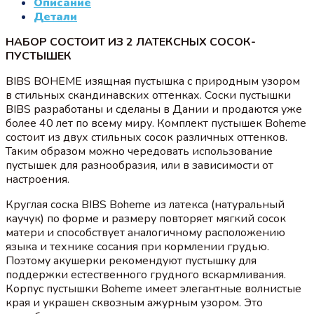
Описание
Детали
НАБОР СОСТОИТ ИЗ 2 ЛАТЕКСНЫХ СОСОК-
ПУСТЫШЕК
BIBS BOHEME изящная пустышка с природным узором
в стильных скандинавских оттенках. Соски пустышки
BIBS разработаны и сделаны в Дании и продаются уже
более 40 лет по всему миру. Комплект пустышек Boheme
состоит из двух стильных сосок различных оттенков.
Таким образом можно чередовать использование
пустышек для разнообразия, или в зависимости от
настроения.
Круглая соска BIBS Boheme из латекса (натуральный
каучук) по форме и размеру повторяет мягкий сосок
матери и способствует аналогичному расположению
языка и технике сосания при кормлении грудью.
Поэтому акушерки рекомендуют пустышку для
поддержки естественного грудного вскармливания.
Корпус пустышки Boheme имеет элегантные волнистые
края и украшен сквозным ажурным узором. Это