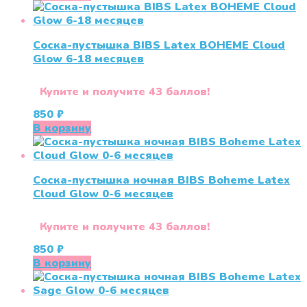
составляла
715 ₽.
750 ₽.
Соска-пустышка BIBS Latex BOHEME Cloud
Glow 6-18 месяцев
Купите и получите 43 баллов!
850
₽
В корзину
Соска-пустышка ночная BIBS Boheme Latex
Cloud Glow 0-6 месяцев
Купите и получите 43 баллов!
850
₽
В корзину