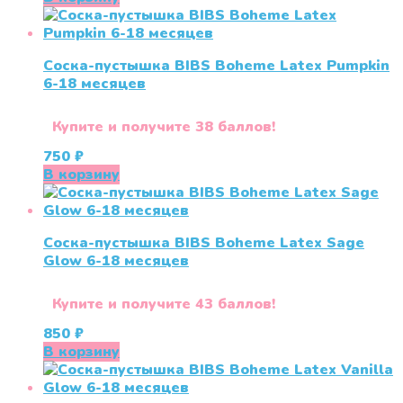
Соска-пустышка BIBS Boheme Latex Pumpkin
6-18 месяцев
Купите и получите 38 баллов!
750
₽
В корзину
Соска-пустышка BIBS Boheme Latex Sage
Glow 6-18 месяцев
Купите и получите 43 баллов!
850
₽
В корзину