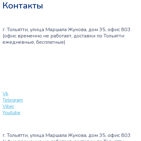
Контакты
г. Тольятти, улица Маршала Жукова, дом 35, офис 803
(офис временно не работает, доставки по Тольятти
ежедневные, бесплатные)
+7 (909) 365-40-53
info@slinglife.ru
Vk
Telegram
Viber
Youtube
г. Тольятти, улица Маршала Жукова, дом 35, офис 803