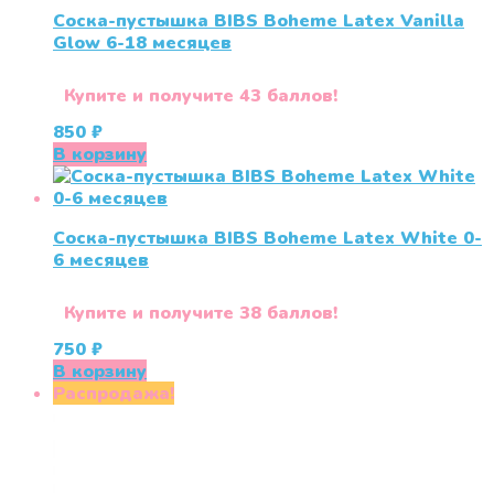
Соска-пустышка BIBS Boheme Latex Vanilla
Glow 6-18 месяцев
Купите и получите 43 баллов!
850
₽
В корзину
Соска-пустышка BIBS Boheme Latex White 0-
6 месяцев
Купите и получите 38 баллов!
750
₽
В корзину
Распродажа!