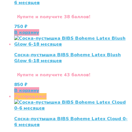
6 месяцев
Купите и получите 38 баллов!
750
₽
В корзину
Соска-пустышка BIBS Boheme Latex Blush
Glow 6-18 месяцев
Купите и получите 43 баллов!
850
₽
В корзину
Распродажа!
Соска-пустышка BIBS Boheme Latex Cloud 0-
6 месяцев