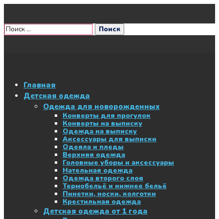
Главная
Детская одежда
Одежда для новорожденных
Конверты для прогулок
Конверты на выписку
Одежда на выписку
Аксессуары для выписки
Одеяла и пледы
Верхняя одежда
Головные уборы и аксессуары
Нательная одежда
Одежда второго слоя
Термобельё и нижнее бельё
Пинетки, носки, колготки
Крестильная одежда
Детская одежда от 1 года