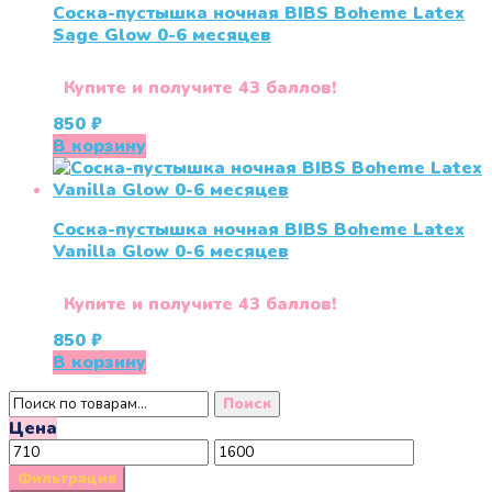
Соска-пустышка ночная BIBS Boheme Latex
Sage Glow 0-6 месяцев
Купите и получите 43 баллов!
850
₽
В корзину
Соска-пустышка ночная BIBS Boheme Latex
Vanilla Glow 0-6 месяцев
Купите и получите 43 баллов!
850
₽
В корзину
Искать:
Поиск
Цена
Минимальная
Максимальная
цена
цена
Фильтрация