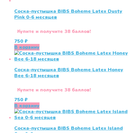
Соска-пустышка BIBS Boheme Latex Dusty
Pink 0-6 месяцев
Купите и получите 38 баллов!
750
₽
В корзину
Соска-пустышка BIBS Boheme Latex Honey
Bee 6-18 месяцев
Купите и получите 38 баллов!
750
₽
В корзину
Соска-пустышка BIBS Boheme Latex Island