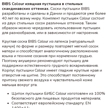
BIBS Colour изящная пустышка в стильных
скандинавских оттенках.
Соски пустышки BIBS
разработаны и сделаны в Дании и продаются уже более
40 лет по всему миру. Комплект пустышек Colour состоит
из двух стильных сосок различных оттенков. Таким
образом можно чередовать использование пустышек
для разнообразия, или в зависимости от настроения.
Круглая соска BIBS Colour из латекса (натуральный
каучук) по форме и размеру повторяет мягкий сосок
матери и способствует аналогичному расположению
языка и технике сосания при кормлении грудью.
Поэтому акушерки рекомендуют пустышку для
поддержки естественного грудного вскармливания.
Корпус пустышки Colour имеет гладкие круглые края и
отверстия на щитке. Это способствует постоянному
притоку свежего воздуха к чувствительной коже
малыша вокруг рта.
Щиток пустышки БИБС Colour изготовлен из 100%
безопасного для пищевых продуктов материала;
Соответствует европейскому стандарту: EN
1400+A1;