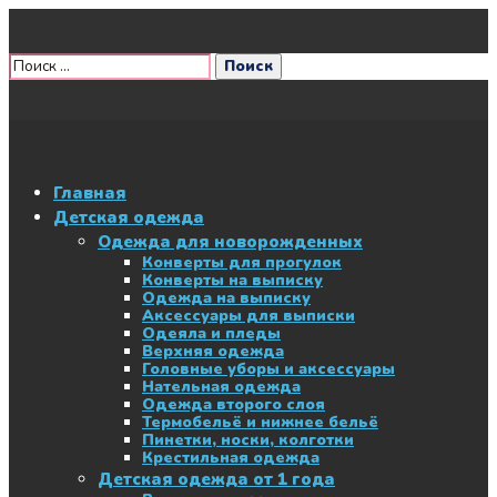
Главная
Детская одежда
Одежда для новорожденных
Конверты для прогулок
Конверты на выписку
Одежда на выписку
Аксессуары для выписки
Одеяла и пледы
Верхняя одежда
Головные уборы и аксессуары
Нательная одежда
Одежда второго слоя
Термобельё и нижнее бельё
Пинетки, носки, колготки
Крестильная одежда
Детская одежда от 1 года