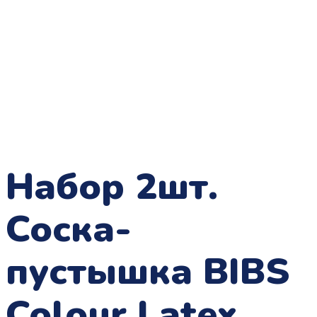
Набор 2шт.
Соска-
пустышка BIBS
Colour Latex