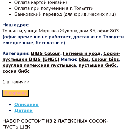
Оплата картой (онлайн)
Оплата при получении в г. Тольятти
Банковский перевод (для юридических лиц)
Наш адрес:
Тольятти, улица Маршала Жукова, дом 35, офис 803
(офис временно не работает, доставки по Тольятти
ежедневные, бесплатные)
Категории:
BIBS Colour
,
Гигиена и уход
,
Соски-
пустышки BIBS (БИБС)
Метки:
bibs
,
Colour bibs
,
круглая латексная пустышка
,
пустышка бибс
,
соска бибс
1 в наличии
В корзину
Описание
Детали
НАБОР СОСТОИТ ИЗ 2 ЛАТЕКСНЫХ СОСОК-
ПУСТЫШЕК