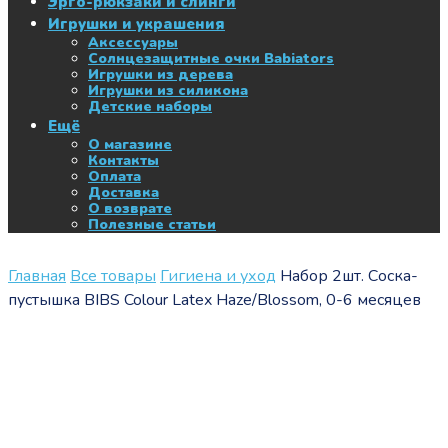
Эрго-рюкзаки и слинги
Игрушки и украшения
Аксессуары
Солнцезащитные очки Babiators
Игрушки из дерева
Игрушки из силикона
Детские наборы
Ещё
О магазине
Контакты
Оплата
Доставка
О возврате
Полезные статьи
Главная
Все товары
Гигиена и уход
Набор 2шт. Соска-
пустышка BIBS Colour Latex Haze/Blossom, 0-6 месяцев