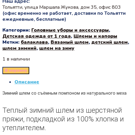
Наш адрес:
Тольятти, улица Маршала Жукова, дом 35, офис 803
(офис временно не работает, доставки по Тольятти
ежедневные, бесплатные)
Категории:
Головные уборы и аксессуары
,
Детская одежда от 1 года
,
Шлемы и капоры
Метки:
балаклава
,
Вязаный шлем
,
детский шлем
,
шлем зимний
,
шлем на зиму
1 в наличии
В корзину
Описание
Зимний шлем со съёмным помпоном из натурального меха
Теплый зимний шлем из шерстяной
пряжи, подкладкой из 100% хлопка и
утеплителем.