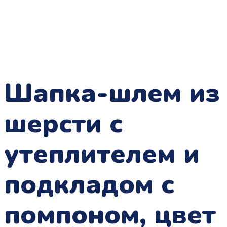
Шапка-шлем из
шерсти с
утеплителем и
подкладом с
помпоном, цвет