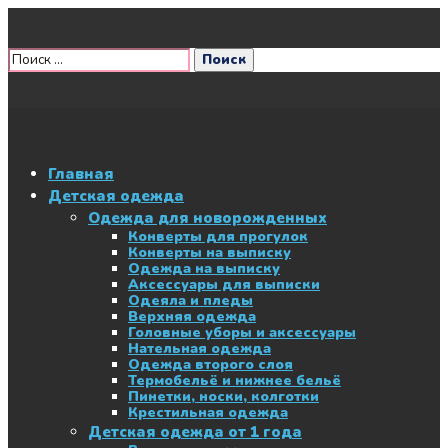
Главная
Детская одежда
Одежда для новорожденных
Конверты для прогулок
Конверты на выписку
Одежда на выписку
Аксессуары для выписки
Одеяла и пледы
Верхняя одежда
Головные уборы и аксессуары
Нательная одежда
Одежда второго слоя
Термобельё и нижнее бельё
Пинетки, носки, колготки
Крестильная одежда
Детская одежда от 1 года