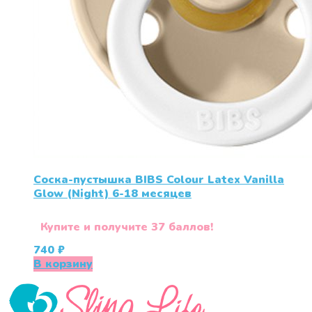
Соска-пустышка BIBS Colour Latex Vanilla
Glow (Night) 6-18 месяцев
Купите и получите 37 баллов!
740
₽
В корзину