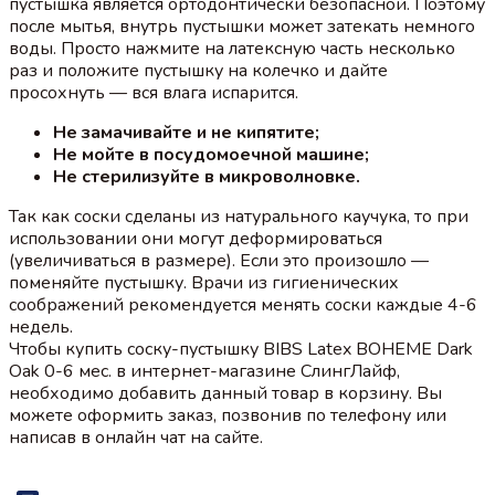
пустышка является ортодонтически безопасной. Поэтому
после мытья, внутрь пустышки может затекать немного
воды. Просто нажмите на латексную часть несколько
раз и положите пустышку на колечко и дайте
просохнуть — вся влага испарится.
Не замачивайте и не кипятите;
Не мойте в посудомоечной машине;
Не стерилизуйте в микроволновке.
Так как соски сделаны из натурального каучука, то при
использовании они могут деформироваться
(увеличиваться в размере). Если это произошло —
поменяйте пустышку. Врачи из гигиенических
соображений рекомендуется менять соски каждые 4-6
недель.
Чтобы купить соску-пустышку BIBS Latex BOHEME Dark
Oak 0-6 мес. в интернет-магазине СлингЛайф,
необходимо добавить данный товар в корзину. Вы
можете оформить заказ, позвонив по телефону или
написав в онлайн чат на сайте.