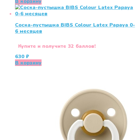
В корзину
Соска-пустышка BIBS Colour Latex Papaya 0-
6 меcяцев
Купите и получите 32 баллов!
630
₽
В корзину