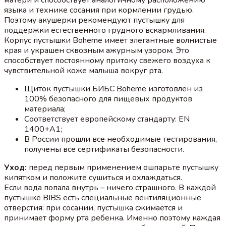
языка и технике сосания при кормлении грудью.
Поэтому акушерки рекомендуют пустышку для
поддержки естественного грудного вскармливания.
Корпус пустышки Boheme имеет элегантные волнистые
края и украшен сквозным ажурным узором. Это
способствует постоянному притоку свежего воздуха к
чувствительной коже малыша вокруг рта.
Щиток пустышки БИБС Boheme изготовлен из
100% безопасного для пищевых продуктов
материала;
Соответствует европейскому стандарту: EN
1400+A1;
В России прошли все необходимые тестирования,
получены все сертификаты безопасности.
Уход:
перед первым применением ошпарьте пустышку
кипятком и положите сушиться и охлаждаться.
Если вода попала внутрь – ничего страшного. В каждой
пустышке BIBS есть специальные вентиляционные
отверстия: при сосании, пустышка сжимается и
принимает форму рта ребенка. Именно поэтому каждая