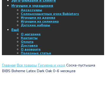
Эрго-рюкзаки и слинги
Игрушки и украшения
Аксессуары
Солнцезащитные очки Babiators
Игрушки из дерева
Игрушки из силикона
Детские наборы
Ещё
О магазине
Контакты
Оплата
Доставка
О возврате
Полезные статьи
Главная
Все товары
Гигиена и уход
Соска-пустышка
BIBS Boheme Latex Dark Oak 0-6 месяцев