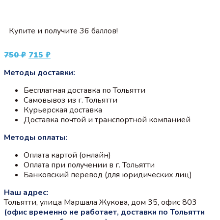
Купите и получите 36 баллов!
Первоначальная
Текущая
750
₽
715
₽
цена
цена:
Методы доставки:
составляла
715 ₽.
750 ₽.
Бесплатная доставка по Тольятти
Самовывоз из г. Тольятти
Курьерская доставка
Доставка почтой и транспортной компанией
Методы оплаты:
Оплата картой (онлайн)
Оплата при получении в г. Тольятти
Банковский перевод (для юридических лиц)
Наш адрес:
Тольятти, улица Маршала Жукова, дом 35, офис 803
(офис временно не работает, доставки по Тольятти