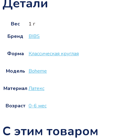
Детали
Вес
1 г
Бренд
BIBS
Форма
Классическая круглая
Модель
Boheme
Материал
Латекс
Возраст
0-6 мес
С этим товаром