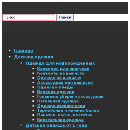
Главная
Детская одежда
Одежда для новорожденных
Конверты для прогулок
Конверты на выписку
Одежда на выписку
Аксессуары для выписки
Одеяла и пледы
Верхняя одежда
Головные уборы и аксессуары
Нательная одежда
Одежда второго слоя
Термобельё и нижнее бельё
Пинетки, носки, колготки
Крестильная одежда
Детская одежда от 1 года