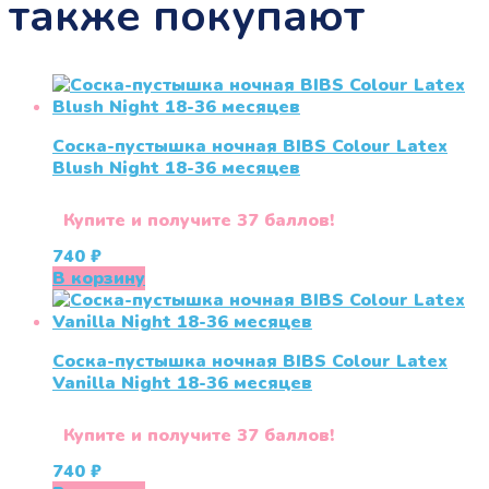
также покупают
Соска-пустышка ночная BIBS Colour Latex
Blush Night 18-36 меcяцев
Купите и получите 37 баллов!
740
₽
В корзину
Соска-пустышка ночная BIBS Colour Latex
Vanilla Night 18-36 меcяцев
Купите и получите 37 баллов!
740
₽