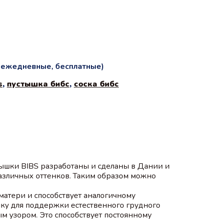
и ежедневные, бесплатные)
s
,
пустышка бибс
,
соска бибс
ышки BIBS разработаны и сделаны в Дании и
различных оттенков. Таким образом можно
 матери и способствует аналогичному
ку для поддержки естественного грудного
 узором. Это способствует постоянному