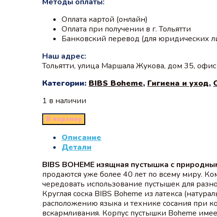
Методы оплаты:
Оплата картой (онлайн)
Оплата при получении в г. Тольятти
Банковский перевод (для юридических л
Наш адрес:
Тольятти, улица Маршала Жукова, дом 35, офи
Категории:
BIBS Boheme
,
Гигиена и уход
,
1 в наличии
В корзину
Описание
Детали
BIBS BOHEME изящная пустышка с природным 
продаются уже более 40 лет по всему миру. К
чередовать использование пустышек для разноо
Круглая соска BIBS Boheme из латекса (натура
расположению языка и технике сосания при к
вскармливания. Корпус пустышки Boheme имее