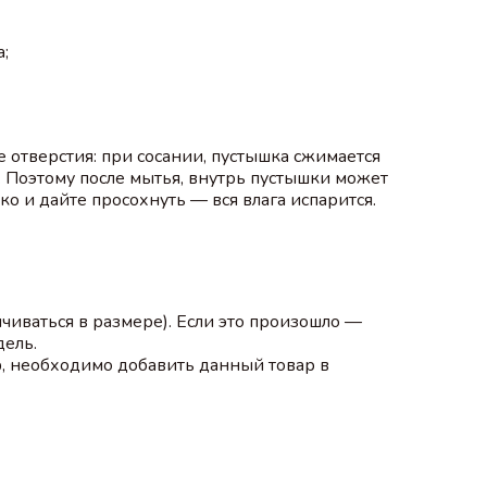
;
 отверстия: при сосании, пустышка сжимается
 Поэтому после мытья, внутрь пустышки может
о и дайте просохнуть — вся влага испарится.
ичиваться в размере). Если это произошло —
дель.
ф, необходимо добавить данный товар в