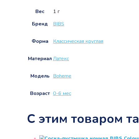
Вес
1 г
Бренд
BIBS
Форма
Классическая круглая
Материал
Латекс
Модель
Boheme
Возраст
0-6 мес
С этим товаром т