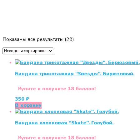
Показаны все результаты (28)
Бандана трикотажная “Звезды”. Бирюзовый.
Купите и получите 18 баллов!
350
₽
В корзину
Бандана хлопковая “Skate”. Голубой.
Купите и получите 18 баллов!