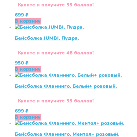
Купите и получите 35 баллов!
699
₽
В корзину
Бейсболка JUMBI. Пудра.
Купите и получите 48 баллов!
950
₽
В корзину
Бейсболка Фламинго. Белый+ розовый.
Купите и получите 35 баллов!
699
₽
В корзину
Бейсболка Фламинго. Ментол+ розовый.