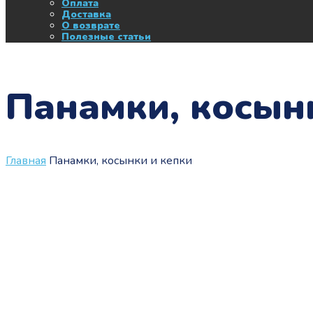
Оплата
Доставка
О возврате
Полезные статьи
Панамки, косын
Главная
Панамки, косынки и кепки